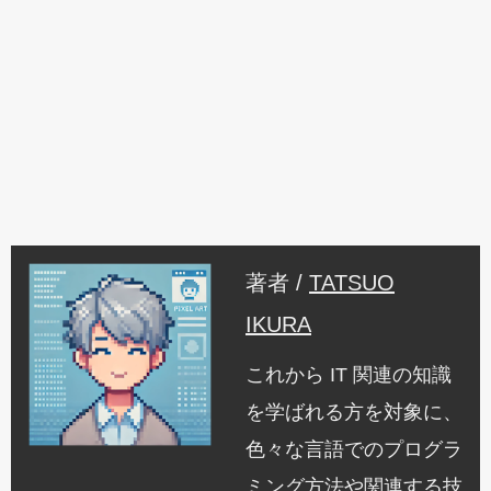
著者 /
TATSUO
IKURA
これから IT 関連の知識
を学ばれる方を対象に、
色々な言語でのプログラ
ミング方法や関連する技