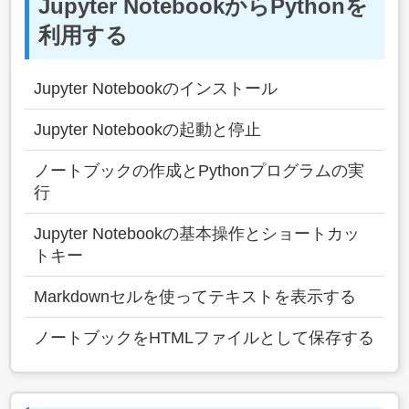
Jupyter NotebookからPythonを
利用する
Jupyter Notebookのインストール
Jupyter Notebookの起動と停止
ノートブックの作成とPythonプログラムの実
行
Jupyter Notebookの基本操作とショートカッ
トキー
Markdownセルを使ってテキストを表示する
ノートブックをHTMLファイルとして保存する