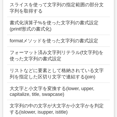
スライスを使って文字列の指定範囲の部分文
字列を取得する
書式化演算子%を使った文字列の書式設定
(printf形式の書式化)
formatメソッドを使った文字列の書式設定
フォーマット済み文字列リテラル(f文字列)を
使った文字列の書式設定
リストなどに要素として格納されている文字
列を指定した区切り文字で連結する(join)
大文字と小文字を変換する(lower, upper,
capitalize, title, swapcase)
文字列の中の文字が大文字か小文字かを判定
する(islower, isupper, istitle)