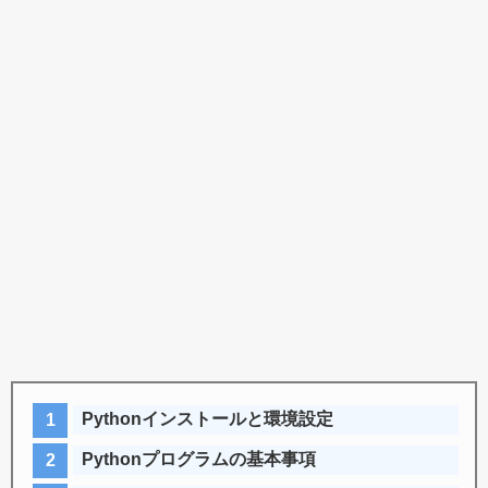
Pythonインストールと環境設定
Pythonプログラムの基本事項