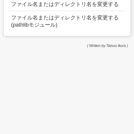
ファイル名またはディレクトリ名を変更する
ファイル名またはディレクトリ名を変更する
(pathlibモジュール)
( Written by Tatsuo Ikura )