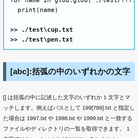
for name in glob.glob('./test/???.t
  print(name)

>> ./test\cup.txt

>> ./test\pen.txt
[abc]:括弧の中のいずれかの文字
[] は括弧の中に記述した文字のいずれか 1 文字とマ
ッチします。例えばパスとして 199[789].txt と指定し
た場合は 1997.txt や 1998.txt や 1999.txt と一致する
ファイルやディレクトリの一覧を取得できます。 1