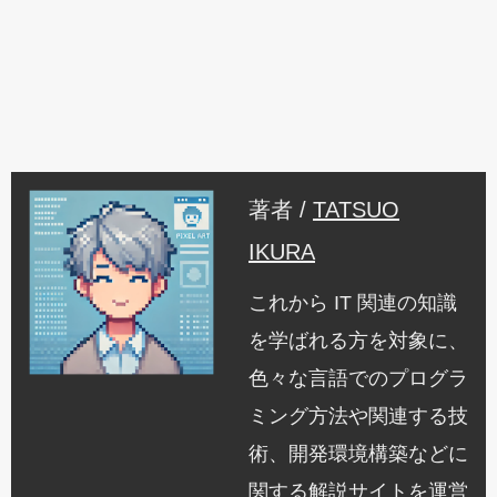
著者 /
TATSUO
IKURA
これから IT 関連の知識
を学ばれる方を対象に、
色々な言語でのプログラ
ミング方法や関連する技
術、開発環境構築などに
関する解説サイトを運営