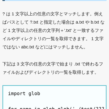
? は 1 文字以上の任意の文字とマッチします。例え
ばパスとして ?.txt と指定した場合は a.txt や b.txt な
ど 1 文字以上の任意の文字列＋'.txt' と一致するファ
イルやディレクトリの一覧を取得できます。 1 文字
ではない abc.txt などにはマッチしません。
下記は 3 文字の任意の文字で始まり .txt で終わるフ
ァイルおよびディレクトリの一覧を取得します。
import glob
