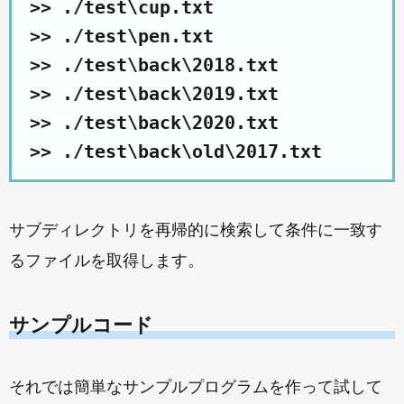
>> ./test\cup.txt

>> ./test\pen.txt

>> ./test\back\2018.txt

>> ./test\back\2019.txt

>> ./test\back\2020.txt

>> ./test\back\old\2017.txt
サブディレクトリを再帰的に検索して条件に一致す
るファイルを取得します。
サンプルコード
それでは簡単なサンプルプログラムを作って試して