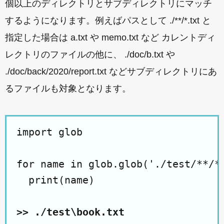
個以上のディレクトリとサブディレクトリにマッチ
するようになります。例えばパスとして ./**/*.txt と
指定した場合は a.txt や memo.txt など カレントディ
レクトリのファイルの他に、 ./doc/b.txt や
./doc/back/2020/report.txt などサブディレクトリにあ
るファイルも対象となります。
import glob

for name in glob.glob('./test/**/*.
  print(name)

>> ./test\book.txt
