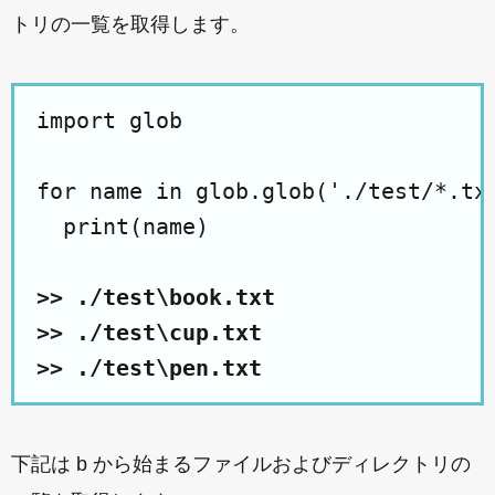
トリの一覧を取得します。
import glob

for name in glob.glob('./test/*.txt
  print(name)

>> ./test\book.txt

>> ./test\cup.txt

>> ./test\pen.txt
下記は b から始まるファイルおよびディレクトリの