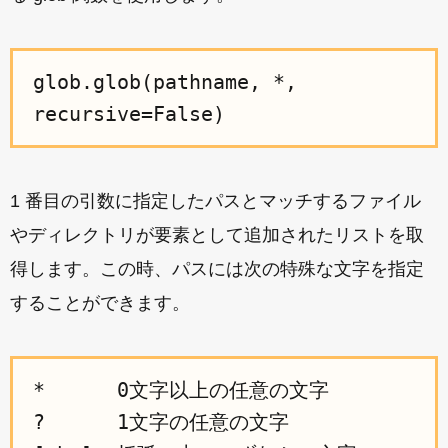
glob.glob(pathname, *,
recursive=False)
1 番目の引数に指定したパスとマッチするファイル
やディレクトリが要素として追加されたリストを取
得します。この時、パスには次の特殊な文字を指定
することができます。
*      0文字以上の任意の文字

?      1文字の任意の文字
