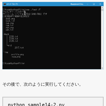
その後で、次のように実行してください。
python sample14-2.py