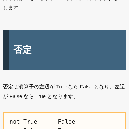
します。
否定
否定は演算子の左辺が True なら False となり、左辺
が False なら True となります。
not True      False
