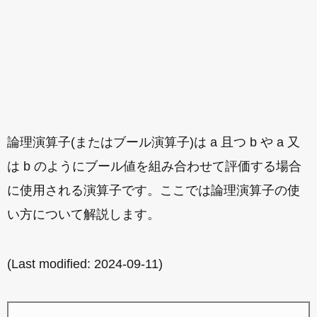
論理演算子(またはブール演算子)は a 且つ b や a 又
は b のようにブール値を組み合わせて評価する場合
に使用される演算子です。ここでは論理演算子の使
い方について解説します。
(Last modified:
2024-09-11
)