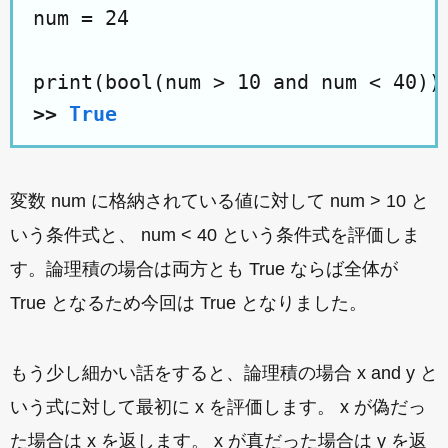
num = 24

>>
True
変数 num に格納されている値に対して num > 10 と
いう条件式と、 num < 40 という条件式を評価しま
す。論理積の場合は両方とも True ならば全体が
True となるため今回は True となりました。
もう少し細かい話をすると、論理積の場合 x and y と
いう式に対して最初に x を評価します。 x が偽だっ
た場合は x を返します。 x が真だった場合は y を返