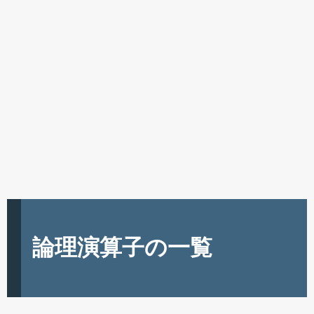
論理演算子の一覧