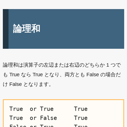
論理和
論理和は演算子の左辺または右辺のどちらか 1 つで
も True なら True となり、両方とも False の場合だ
け False となります。
True  or True      True

True  or False     True
