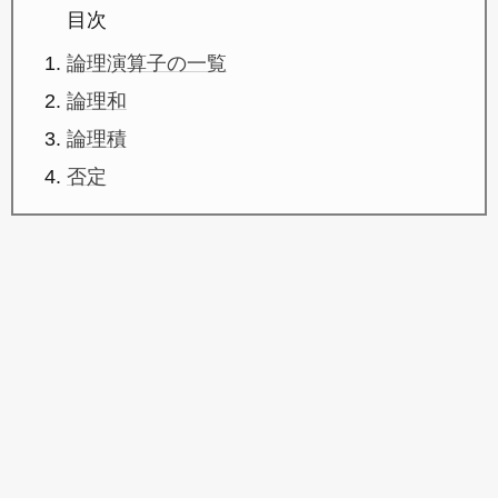
目次
論理演算子の一覧
論理和
論理積
否定