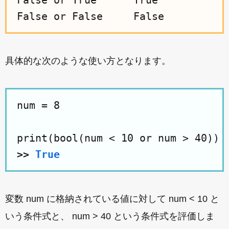
False or True      True

具体的な次のような使い方となります。
num = 8

>>
True
変数 num に格納されている値に対して num < 10 と
いう条件式と、 num > 40 という条件式を評価しま