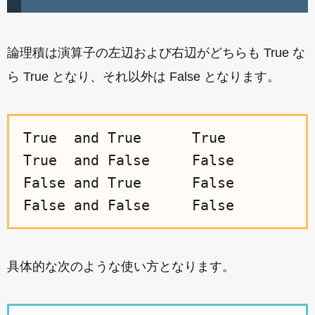
論理積は演算子の左辺および右辺がどちらも True な
ら True となり、それ以外は False となります。
True  and True      True

True  and False     False

False and True      False

具体的な次のような使い方となります。