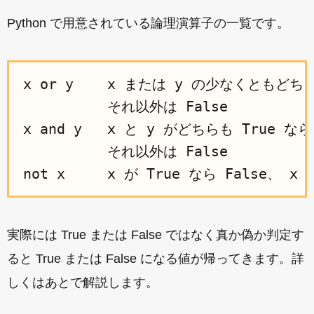
Python で用意されている論理演算子の一覧です。
x or y    x または y の少なくともどちらか
          それ以外は False

x and y   x と y がどちらも True なら 
          それ以外は False

実際には True または False ではなく真か偽か判定す
ると True または False になる値が帰ってきます。詳
しくはあとで解説します。