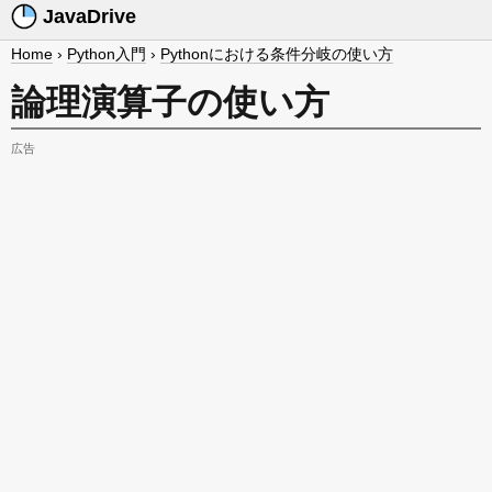
JavaDrive
Home
›
Python入門
›
Pythonにおける条件分岐の使い方
論理演算子の使い方
広告