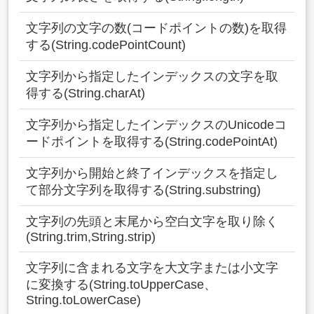
文字列の文字の数(コードポイントの数)を取得
する(String.codePointCount)
文字列から指定したインデックスの文字を取
得する(String.charAt)
文字列から指定したインデックスのUnicodeコ
ードポイントを取得する(String.codePointAt)
文字列から開始と終了インデックスを指定し
て部分文字列を取得する(String.substring)
文字列の先頭と末尾から空白文字を取り除く
(String.trim,String.strip)
文字列に含まれる文字を大文字または小文字
に変換する(String.toUpperCase、
String.toLowerCase)