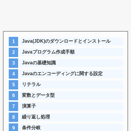
Java(JDK)のダウンロードとインストール
Javaプログラム作成手順
Javaの基礎知識
Javaのエンコーディングに関する設定
リテラル
変数とデータ型
演算子
繰り返し処理
条件分岐