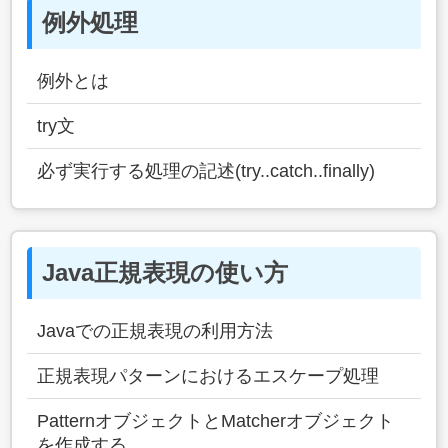
例外処理
例外とは
try文
必ず実行する処理の記述(try..catch..finally)
Java正規表現の使い方
Javaでの正規表現の利用方法
正規表現パターンにおけるエスケープ処理
PatternオブジェクトとMatcherオブジェクト
を作成する