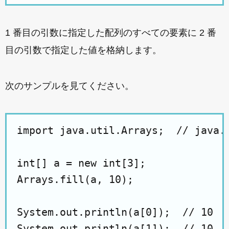
1 番目の引数に指定した配列のすべての要素に 2 番
目の引数で指定した値を格納します。
次のサンプルを見てください。
import java.util.Arrays;  // ja
int[] a = new int[3];

Arrays.fill(a, 10);

System.out.println(a[0]);  // 10

System.out.println(a[1]);  // 10
