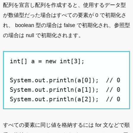
配列を宣言し配列を作成すると、使用するデータ型
が数値型だった場合はすべての要素が 0 で初期化さ
れ、 boolean 型の場合は false で初期化され、参照型
の場合は null で初期化されます。
int[] a = new int[3];

System.out.println(a[0]);  // 0

System.out.println(a[1]);  // 0

すべての要素に同じ値を格納するには for 文などで順