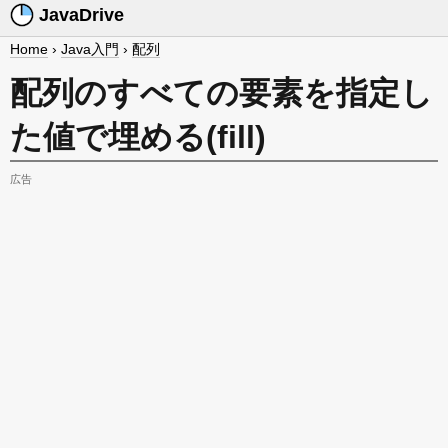
JavaDrive
Home
›
Java入門
›
配列
配列のすべての要素を指定し
た値で埋める(fill)
広告