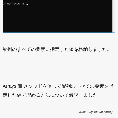
配列のすべての要素に指定した値を格納しました。
-- --
Arrays.fill メソッドを使って配列のすべての要素を指
定した値で埋める方法について解説しました。
( Written by Tatsuo Ikura )