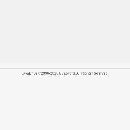
JavaDrive ©2006-2026
Buzzword
. All Rights Reserved.