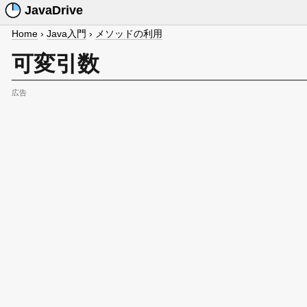
JavaDrive
Home
›
Java入門
›
メソッドの利用
可変引数
広告