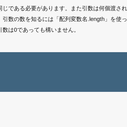
同じである必要があります。また引数は何個渡さ
数の数を知るには「配列変数名.length」を使
引数は0であっても構いません。