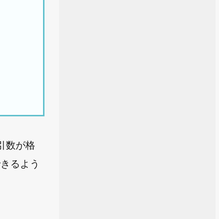
引数が格
できるよう