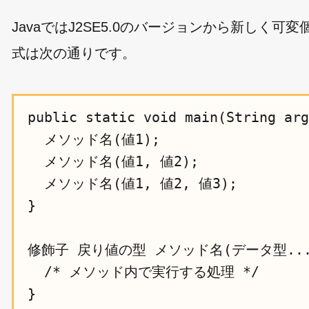
JavaではJ2SE5.0のバージョンから新し
式は次の通りです。
public static void main(String arg
  メソッド名(値1);

  メソッド名(値1, 値2);

  メソッド名(値1, 値2, 値3);

}

修飾子 戻り値の型 メソッド名(データ型... 
  /* メソッド内で実行する処理 */
