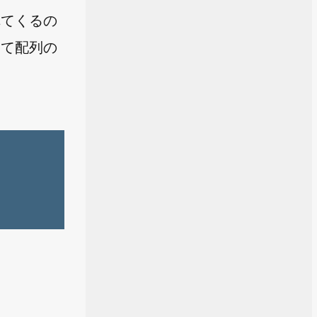
れてくるの
って配列の