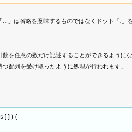
..」は省略を意味するものではなくドット「.」
引数を任意の数だけ記述することができるように
持つ配列を受け取ったように処理が行われます。
s[]){
