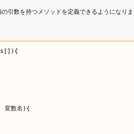
く可変個の引数を持つメソッドを定義できるようになり
s[]){

変数名){
