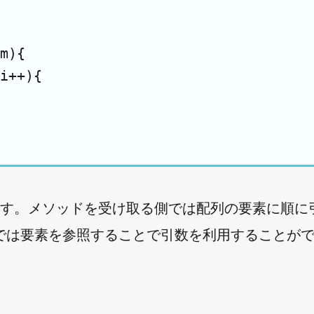
m){

i++){

ます。メソッドを受け取る側では配列の要素に順に
では要素を参照することで引数を利用することが