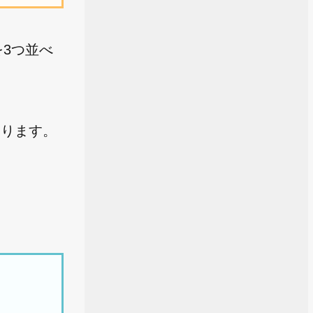
を3つ並べ
なります。