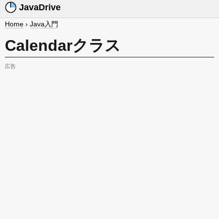
JavaDrive
Home
›
Java入門
Calendarクラス
広告