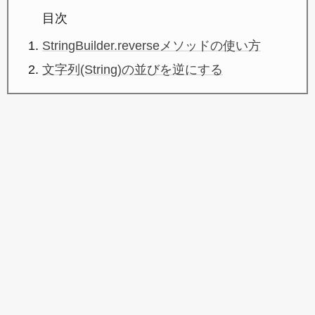
目次
StringBuilder.reverseメソッドの使い方
文字列(String)の並びを逆にする