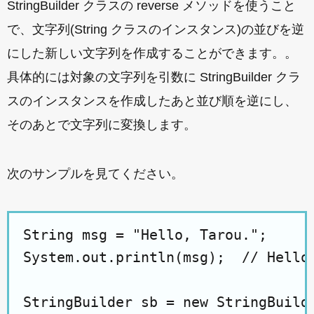
StringBuilder クラスの reverse メソッドを使うこと
で、文字列(String クラスのインスタンス)の並びを逆
にした新しい文字列を作成することができます。。
具体的には対象の文字列を引数に StringBuilder クラ
スのインスタンスを作成したあと並び順を逆にし、
そのあとで文字列に変換します。
次のサンプルを見てください。
String msg = "Hello, Tarou.";

System.out.println(msg);  // Hello,
StringBuilder sb = new StringBuilde