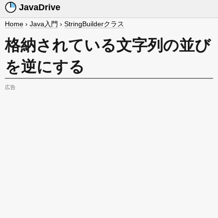
JavaDrive
Home
›
Java入門
›
StringBuilderクラス
格納されている文字列の並び
を逆にする
広告