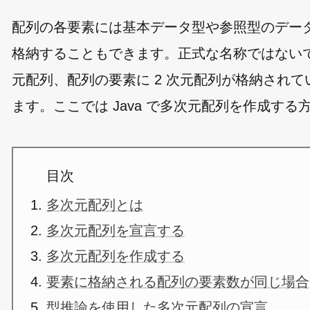
配列の各要素には基本データ型や参照型のデー
格納することもできます。正式な名称ではないで
元配列、配列の要素に 2 次元配列が格納されて
ます。ここでは Java で多次元配列を作成す
目次
多次元配列とは
多次元配列を宣言する
多次元配列を作成する
要素に格納される配列の要素数が同じ場合
型推論を使用した多次元配列の宣言