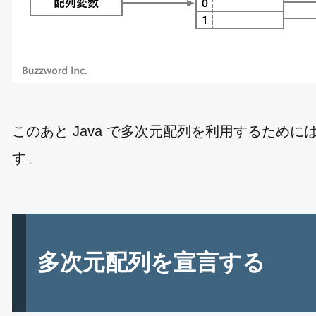
このあと Java で多次元配列を利用するため
す。
多次元配列を宣言する