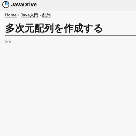
JavaDrive
Home
›
Java入門
›
配列
多次元配列を作成する
広告