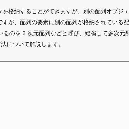
タを格納することができますが、別の配列オブジ
すが、配列の要素に別の配列が格納されている配列
いるのを 3 次元配列などと呼び、総省して多次元
る方法について解説します。