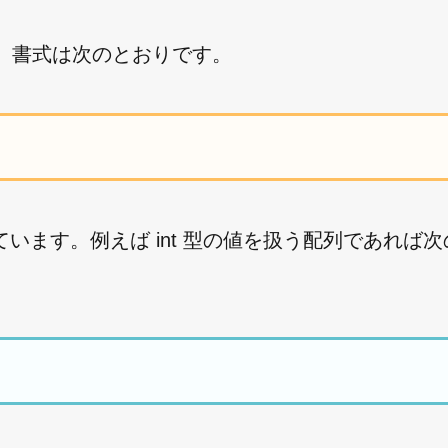
す。書式は次のとおりです。
いています。例えば int 型の値を扱う配列であれば