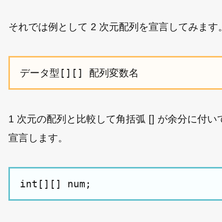
それでは例として 2 次元配列を宣言してみま
1 次元の配列と比較して角括弧 [] が余分に付
宣言します。