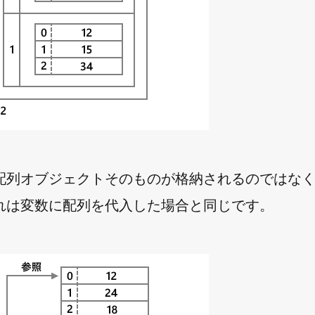
配列オブジェクトそのものが格納されるのではな
れは変数に配列を代入した場合と同じです。