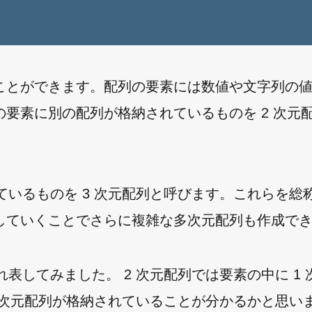
ことができます。配列の要素には数値や文字列の
要素に別の配列が格納されているものを 2 次元
ているものを 3 次元配列と呼びます。これらを総
していくことでさらに複雑な多次元配列も作成で
ぞれ表してみました。 2 次元配列では要素の中に 1
2 次元配列が格納されていることが分かるかと思い