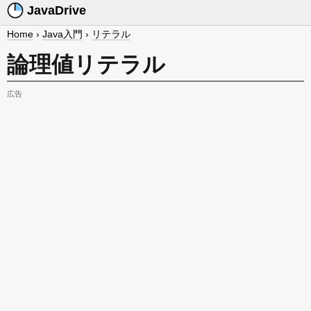
JavaDrive
Home
›
Java入門
›
リテラル
論理値リテラル
広告