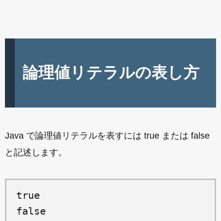
論理値リテラルの表し方
Java で論理値リテラルを表すには true または false
と記述します。
true
