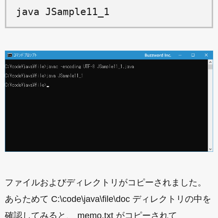
java JSample11_1
ファイルおよびディレクトリがコピーされました。
あらためて C:\code\java\file\doc ディレクトリの中を
確認してみると、 memo.txt がコピーされて