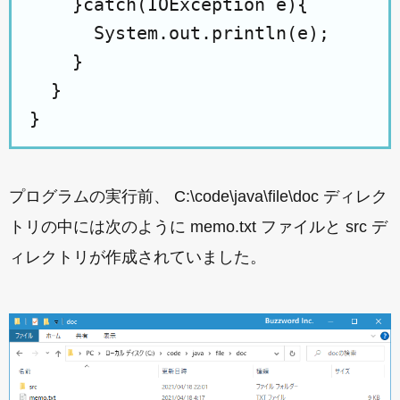
    }catch(IOException e){

      System.out.println(e);

    }

  }

プログラムの実行前、 C:\code\java\file\doc ディレク
トリの中には次のように memo.txt ファイルと src デ
ィレクトリが作成されていました。