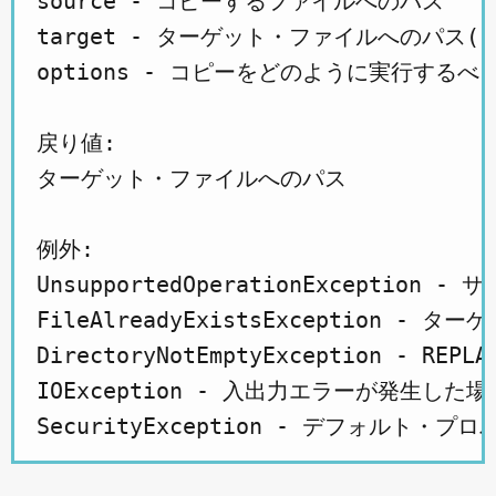
source - コピーするファイルへのパス

target - ターゲット・ファイルへのパ
options - コピーをどのように実行する
戻り値:

ターゲット・ファイルへのパス

例外:

UnsupportedOperationExcept
FileAlreadyExistsExceptio
DirectoryNotEmptyExceptio
IOException - 入出力エラーが発生した場合