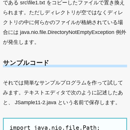
である src\file1.txt をコピーしたファイルで置き換え
られます。ただしディレクトリが空ではなくディレ
クトリの中に何らかのファイルが格納されている場
合には java.nio.file.DirectoryNotEmptyException 例外
が発生します。
サンプルコード
それでは簡単なサンプルプログラムを作って試して
みます。テキストエディタで次のように記述したあ
と、 JSample11-2.java という名前で保存します。
import java.nio.file.Path;
