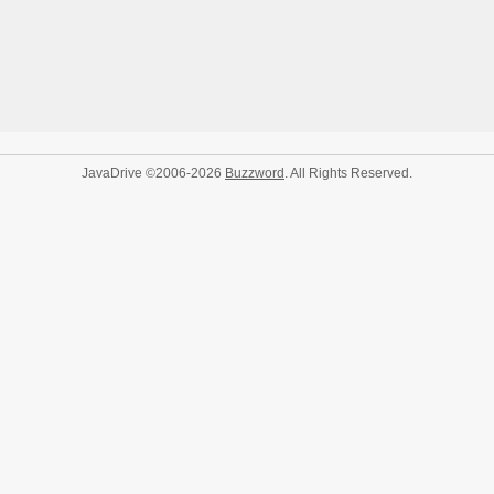
JavaDrive ©2006-2026
Buzzword
. All Rights Reserved.