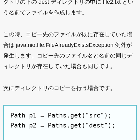
クトリの下の dest ディレクトリの中に file2.txt とい
う名前でファイルを作成します。
この時、コピー先のファイルが既に存在していた場
合は java.nio.file.FileAlreadyExistsException 例外が
発生します。コピー先のファイル名と名前の同じデ
ィレクトリが存在していた場合も同じです。
次にディレクトリのコピーを行う場合です。
Path p1 = Paths.get("src");

Path p2 = Paths.get("dest");
