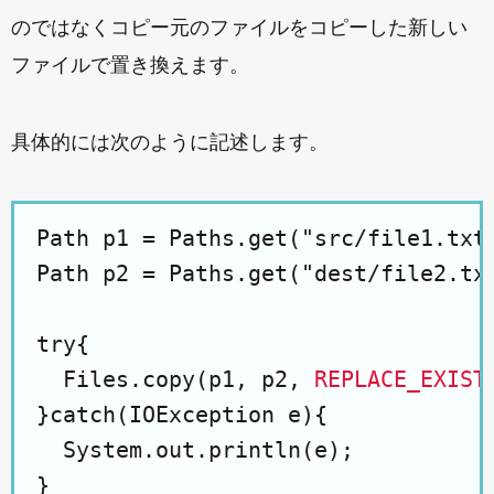
のではなくコピー元のファイルをコピーした新しい
ファイルで置き換えます。
具体的には次のように記述します。
Path p1 = Paths.get("src/file1.txt"
Path p2 = Paths.get("dest/file2.txt
try{

  Files.copy(p1, p2, 
REPLACE_EXIST
}catch(IOException e){

  System.out.println(e);
