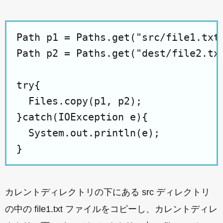
Path p1 = Paths.get("src/file1.txt"
Path p2 = Paths.get("dest/file2.txt
try{

  Files.copy(p1, p2);

}catch(IOException e){

  System.out.println(e);

カレントディレクトリの下にある src ディレクトリ
の中の file1.txt ファイルをコピーし、カレントディレ