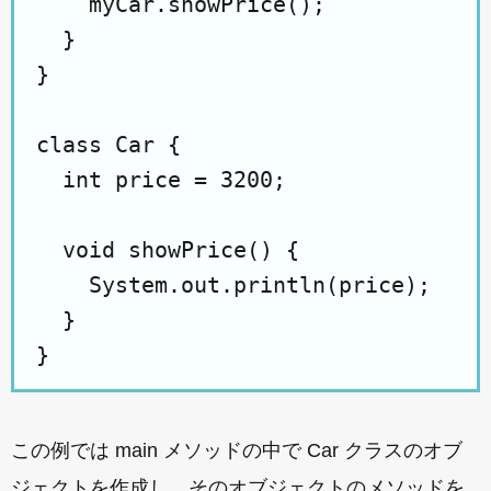
    myCar.showPrice();

  }

}

class Car {

  int price = 3200;

  void showPrice() {

    System.out.println(price);

  }

この例では main メソッドの中で Car クラスのオブ
ジェクトを作成し、そのオブジェクトのメソッドを