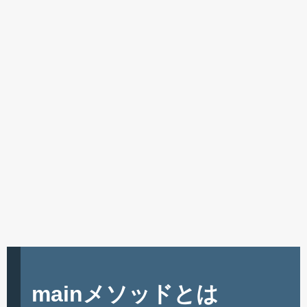
mainメソッドとは