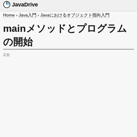
JavaDrive
Home
›
Java入門
›
Javaにおけるオブジェクト指向入門
mainメソッドとプログラム
の開始
広告