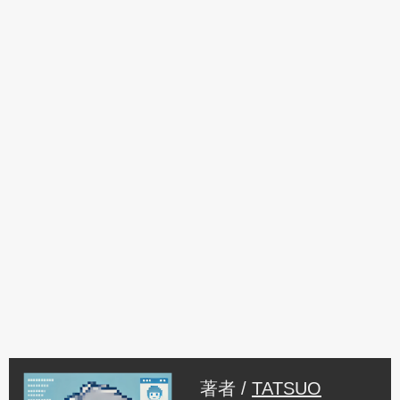
著者 /
TATSUO