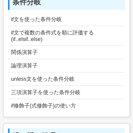
条件分岐
if文を使った条件分岐
if文で複数の条件式を順に評価する
(if..elsif..else)
関係演算子
論理演算子
unless文を使った条件分岐
三項演算子を使った条件分岐
if修飾子(式修飾子)の使い方