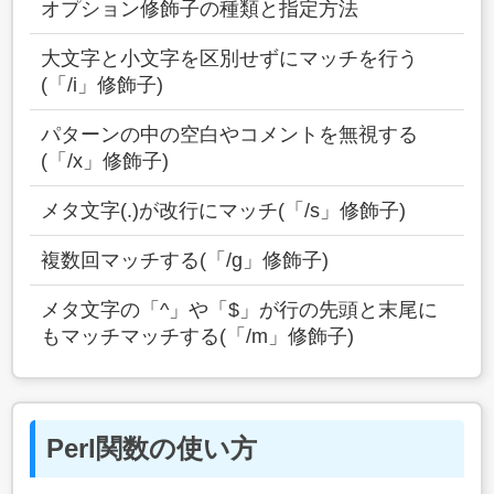
オプション修飾子の種類と指定方法
大文字と小文字を区別せずにマッチを行う
(「/i」修飾子)
パターンの中の空白やコメントを無視する
(「/x」修飾子)
メタ文字(.)が改行にマッチ(「/s」修飾子)
複数回マッチする(「/g」修飾子)
メタ文字の「^」や「$」が行の先頭と末尾に
もマッチマッチする(「/m」修飾子)
Perl関数の使い方