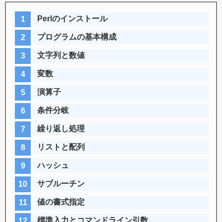
Perlのインストール
プログラムの基本構成
文字列と数値
変数
演算子
条件分岐
繰り返し処理
リストと配列
ハッシュ
サブルーチン
値の書式指定
標準入力とコマンドライン引数