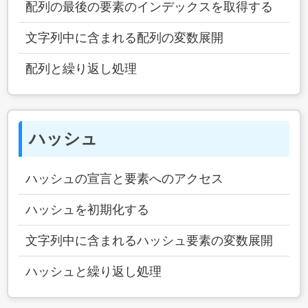
配列の最後の要素のインデックスを取得する
文字列中に含まれる配列の変数展開
配列と繰り返し処理
ハッシュ
ハッシュの宣言と要素へのアクセス
ハッシュを初期化する
文字列中に含まれるハッシュ要素の変数展開
ハッシュと繰り返し処理