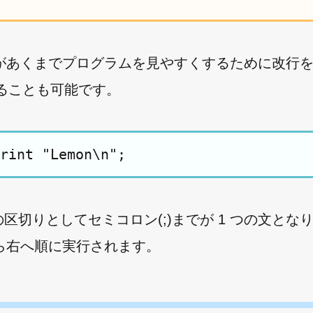
があくまでプログラムを見やすくするために改行
することも可能です。
切りとしてセミコロン(;)までが 1 つの文となり
ら右へ順に実行されます。