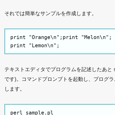
それでは簡単なサンプルを作成します。
print "Orange\n";print "Melon\n";

テキストエディタでプログラムを記述したあと sam
です)。コマンドプロンプトを起動し、プログ
します。