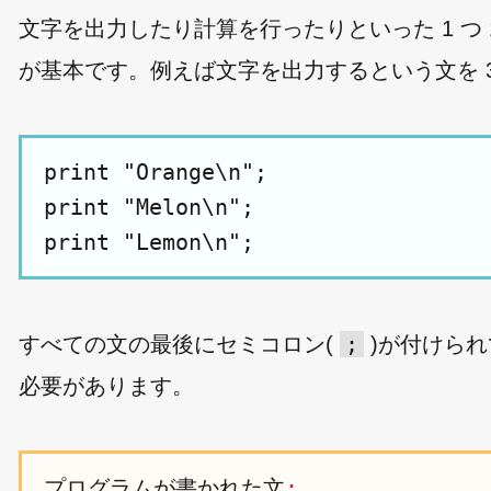
文字を出力したり計算を行ったりといった 1 つ 
が基本です。例えば文字を出力するという文を 3
print "Orange\n";

print "Melon\n";

;
すべての文の最後にセミコロン(
)が付けられ
必要があります。
プログラムが書かれた文
;