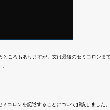
があるところもありますが、文は最後のセミコロンまでが
す。
尾にセミコロンを記述することについて解説しました