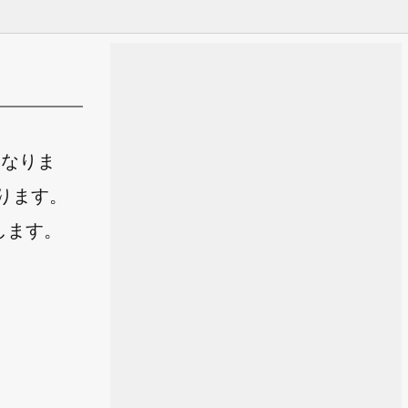
になりま
あります。
します。