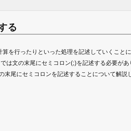
する
計算を行ったりといった処理を記述していくこと
erl では文の末尾にセミコロン(;)を記述する必要が
の文の末尾にセミコロンを記述することについて解説