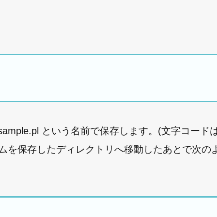
ple.pl という名前で保存します。(文字コードは 
ラムを保存したディレクトリへ移動したあとで次の