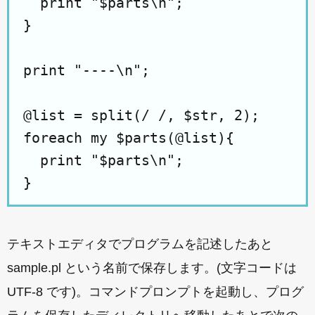
  print "$parts\n";

}

print "----\n";

@list = split(/ /, $str, 2);

foreach my $parts(@list){

  print "$parts\n";

}
テキストエディタでプログラムを記述したあと
sample.pl という名前で保存します。(文字コードは
UTF-8 です)。コマンドプロンプトを起動し、プログ