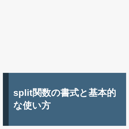
split関数の書式と基本的
な使い方