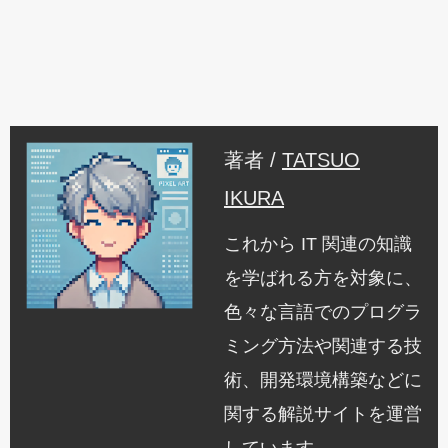
著者 /
TATSUO
IKURA
これから IT 関連の知識
を学ばれる方を対象に、
色々な言語でのプログラ
ミング方法や関連する技
術、開発環境構築などに
関する解説サイトを運営