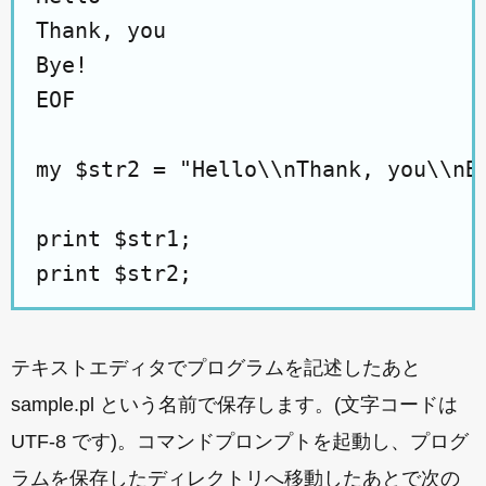
Thank, you

Bye!

EOF

my $str2 = "Hello\\nThank, you\\nBy
print $str1;

テキストエディタでプログラムを記述したあと
sample.pl という名前で保存します。(文字コードは
UTF-8 です)。コマンドプロンプトを起動し、プログ
ラムを保存したディレクトリへ移動したあとで次の