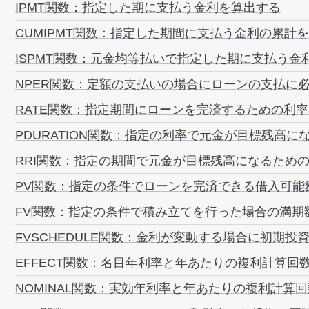
IPMT関数：指定した期に支払う金利を算出する
CUMIPMT関数：指定した期間に支払う金利の累計
ISPMT関数：元金均等払いで指定した期に支払う金
NPER関数：定額の支払いの場合にローンの支払に
RATE関数：指定期間にローンを完済するための利
PDURATION関数：指定の利率で元金が目標残高
RRI関数：指定の期間で元金が目標残高になるため
PV関数：指定の条件でローンを完済できる借入可能
FV関数：指定の条件で積み立てを行った場合の満期
FVSCHEDULE関数：金利が変動する場合に初期投
EFFECT関数：名目年利率と年あたりの複利計算回
NOMINAL関数：実効年利率と年あたりの複利計算