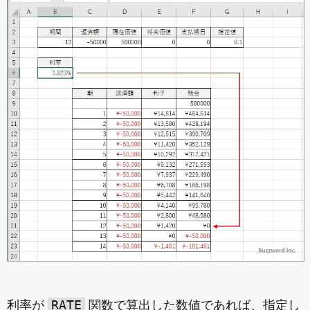
RATE
利率が
関数で算出した数値であれば、指定し