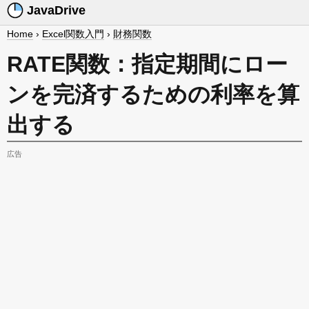
JavaDrive
Home
›
Excel関数入門
›
財務関数
RATE関数：指定期間にロー
ンを完済するための利率を算
出する
広告