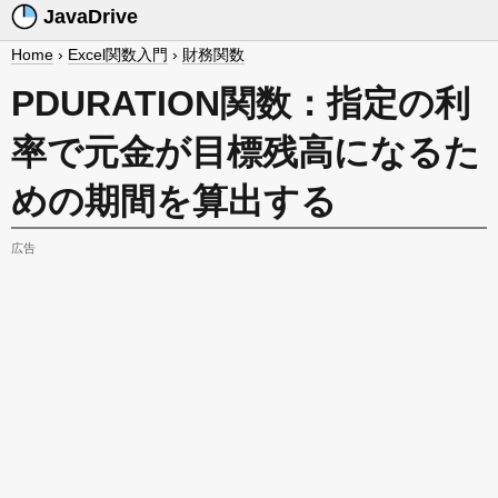
JavaDrive
Home
›
Excel関数入門
›
財務関数
PDURATION関数：指定の利
率で元金が目標残高になるた
めの期間を算出する
広告