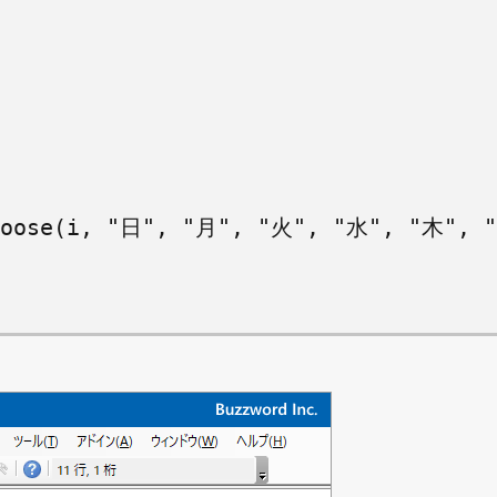
Choose(i, "日", "月", "火", "水", "木", "