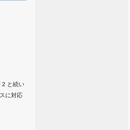
2 と続い
クスに対応