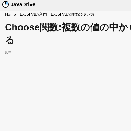
JavaDrive
Home
›
Excel VBA入門
›
Excel VBA関数の使い方
Choose関数:複数の値の
る
広告