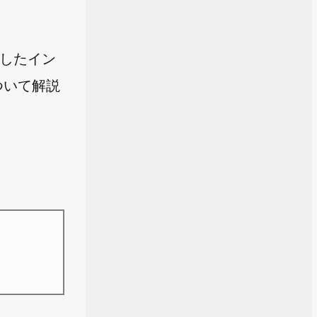
定したイン
について解説