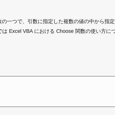
れている関数の一つで、引数に指定した複数の値の中から指
xcel VBA における Choose 関数の使い方