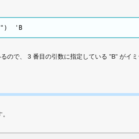
いるので、 3 番目の引数に指定している "B" がイ
す。