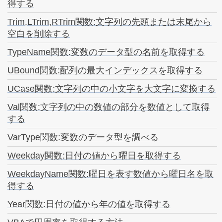
得する
Trim,LTrim,RTrim関数:文字列の先頭または末尾から
空白を削除する
TypeName関数:変数のデータ型の名前を取得する
UBound関数:配列の最大インデックスを取得する
UCase関数:文字列の中の小文字を大文字に変換する
Val関数:文字列の中の数値の部分を数値として取得
する
VarType関数:変数のデータ型を調べる
Weekday関数:日付の値から曜日を取得する
WeekdayName関数:曜日を表す数値から曜日名を取
得する
Year関数:日付の値から年の値を取得する