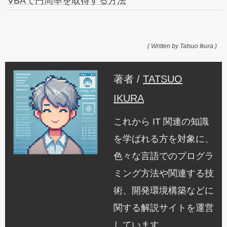
VBAで円周率を取得する方法
( Written by Tatsuo Ikura )
著者 /
TATSUO
IKURA
これから IT 関連の知識
を学ばれる方を対象に、
色々な言語でのプログラ
ミング方法や関連する技
術、開発環境構築などに
関する解説サイトを運営
しています。