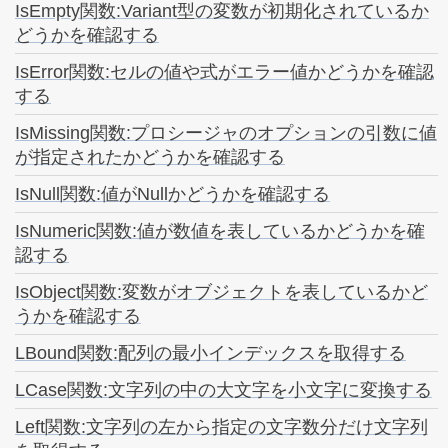
IsEmpty関数:Variant型の変数が初期化されているか
どうかを確認する
IsError関数:セルの値や式がエラー値かどうかを確認
する
IsMissing関数:プロシージャのオプションの引数に値
が指定されたかどうかを確認する
IsNull関数:値がNullかどうかを確認する
IsNumeric関数:値が数値を表しているかどうかを確
認する
IsObject関数:変数がオブジェクトを表しているかど
うかを確認する
LBound関数:配列の最小インデックスを取得する
LCase関数:文字列の中の大文字を小文字に変換する
Left関数:文字列の左から指定の文字数分だけ文字列