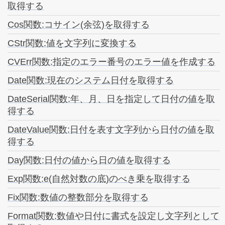
取得する
Cos関数:コサイン(余弦)を取得する
CStr関数:値を文字列に変換する
CVErr関数:指定のエラー番号のエラー値を作成する
Date関数:現在のシステム日付を取得する
DateSerial関数:年、月、日を指定して日付の値を取
得する
DateValue関数:日付を表す文字列から日付の値を取
得する
Day関数:日付の値から日の値を取得する
Exp関数:e(自然対数の底)のべき乗を取得する
Fix関数:数値の整数部分を取得する
Format関数:数値や日付に書式を設定し文字列として