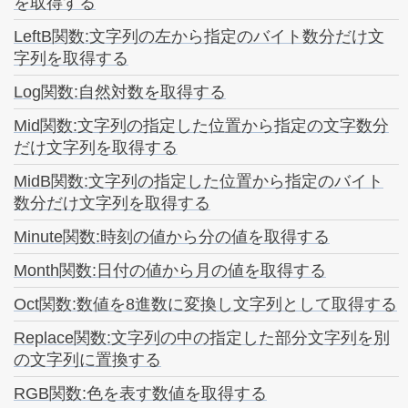
を取得する
LeftB関数:文字列の左から指定のバイト数分だけ文
字列を取得する
Log関数:自然対数を取得する
Mid関数:文字列の指定した位置から指定の文字数分
だけ文字列を取得する
MidB関数:文字列の指定した位置から指定のバイト
数分だけ文字列を取得する
Minute関数:時刻の値から分の値を取得する
Month関数:日付の値から月の値を取得する
Oct関数:数値を8進数に変換し文字列として取得する
Replace関数:文字列の中の指定した部分文字列を別
の文字列に置換する
RGB関数:色を表す数値を取得する