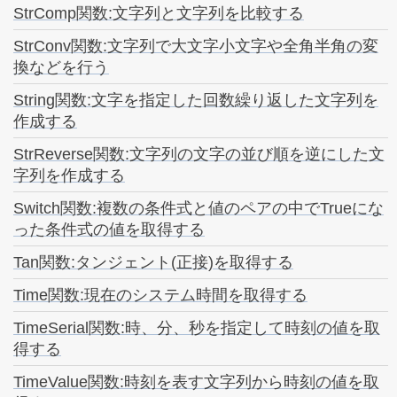
StrComp関数:文字列と文字列を比較する
StrConv関数:文字列で大文字小文字や全角半角の変
換などを行う
String関数:文字を指定した回数繰り返した文字列を
作成する
StrReverse関数:文字列の文字の並び順を逆にした文
字列を作成する
Switch関数:複数の条件式と値のペアの中でTrueにな
った条件式の値を取得する
Tan関数:タンジェント(正接)を取得する
Time関数:現在のシステム時間を取得する
TimeSerial関数:時、分、秒を指定して時刻の値を取
得する
TimeValue関数:時刻を表す文字列から時刻の値を取