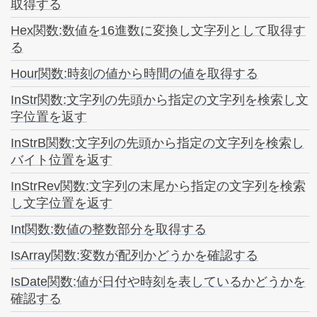
取得する
Hex関数:数値を16進数に変換し文字列として取得す
る
Hour関数:時刻の値から時間の値を取得する
InStr関数:文字列の先頭から指定の文字列を検索し文
字位置を返す
InStrB関数:文字列の先頭から指定の文字列を検索し
バイト位置を返す
InStrRev関数:文字列の末尾から指定の文字列を検索
し文字位置を返す
Int関数:数値の整数部分を取得する
IsArray関数:変数が配列かどうかを確認する
IsDate関数:値が日付や時刻を表しているかどうかを
確認する