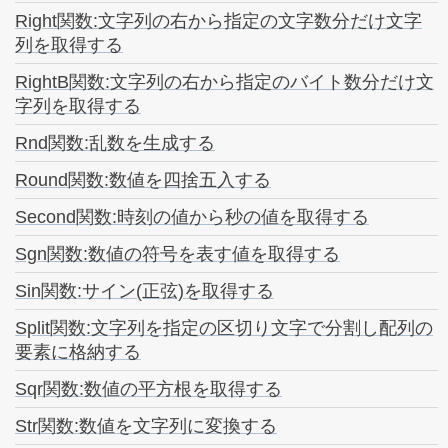
Right関数:文字列の右から指定の文字数分だけ文字
列を取得する
RightB関数:文字列の右から指定のバイト数分だけ文
字列を取得する
Rnd関数:乱数を生成する
Round関数:数値を四捨五入する
Second関数:時刻の値から秒の値を取得する
Sgn関数:数値の符号を表す値を取得する
Sin関数:サイン(正弦)を取得する
Split関数:文字列を指定の区切り文字で分割し配列の
要素に格納する
Sqr関数:数値の平方根を取得する
Str関数:数値を文字列に変換する