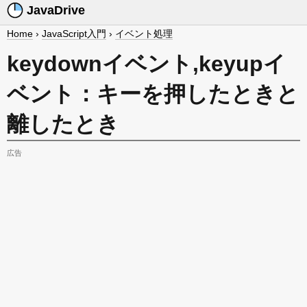
JavaDrive
Home
›
JavaScript入門
›
イベント処理
keydownイベント,keyupイ
ベント：キーを押したときと
離したとき
広告