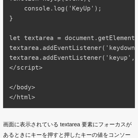
    console.log('KeyUp');

}

let textarea = document.getElementB
textarea.addEventListener('keydown'
textarea.addEventListener('keyup', 
</script>

</body>

画面に表示されている textarea 要素にフォーカスが
あるときにキーを押すと押したキーの値をコンソー