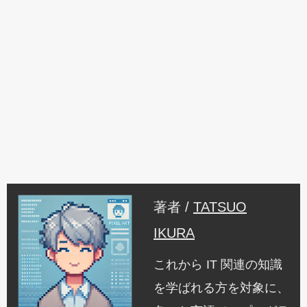
著者 /
TATSUO
IKURA
これから IT 関連の知識
を学ばれる方を対象に、