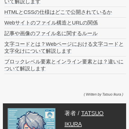
いて解説します
HTMLとCSSの仕様はどこで公開されているか
Webサイトのファイル構造とURLの関係
記事や画像のファイル名に関するルール
文字コードとは？Webページにおける文字コードと
文字化けについて解説します
ブロックレベル要素とインライン要素とは？違いに
ついて解説します
( Written by Tatsuo Ikura )
著者 /
TATSUO
IKURA