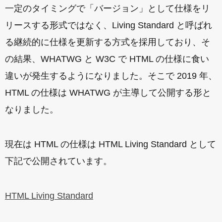
一定のタイミングで「バージョン」として仕様をリ
リースする形式ではなく、Living Standard と呼ばれ
る継続的に仕様を更新する方式を採用しており、そ
の結果、WHATWG と W3C で HTML の仕様に食い
違いが発生するようになりました。そこで 2019 年、
HTML の仕様は WHATWG が主導して公開する形と
なりました。
現在は HTML の仕様は HTML Living Standard として
下記で公開されています。
HTML Living Standard