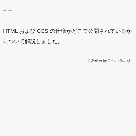
-- --
HTML および CSS の仕様がどこで公開されているか
について解説しました。
( Written by Tatsuo Ikura )