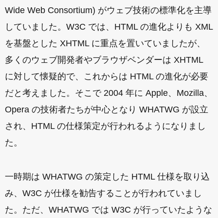
Wide Web Consortium) がウェブ技術の標準化を主導
していました。W3C では、HTML の進化よりも XML
を基盤とした XHTML に重点を置いていましたが、
多くのウェブ開発者やブラウザベンダーは XHTML
に対して懐疑的で、これからは HTML の進化が必要
だと考えました。そこで 2004 年に Apple、Mozilla、
Opera の技術者たちが中心となり WHATWG が設立
され、HTML の仕様策定が行われるようになりまし
た。
一時期は WHATWG の策定した HTML 仕様を取り込
み、W3C が仕様を勧告することが行われていまし
た。ただ、WHATWG では W3C が行っていたような