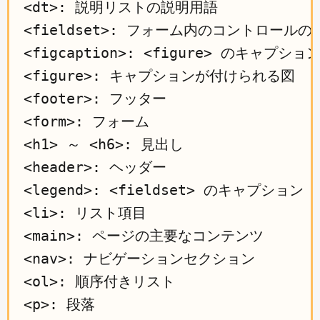
<dt>: 説明リストの説明用語

<fieldset>: フォーム内のコントロールの
<figcaption>: <figure> のキャプション
<figure>: キャプションが付けられる図

<footer>: フッター

<form>: フォーム

<h1> ～ <h6>: 見出し

<header>: ヘッダー

<legend>: <fieldset> のキャプション

<li>: リスト項目

<main>: ページの主要なコンテンツ

<nav>: ナビゲーションセクション

<ol>: 順序付きリスト

<p>: 段落
