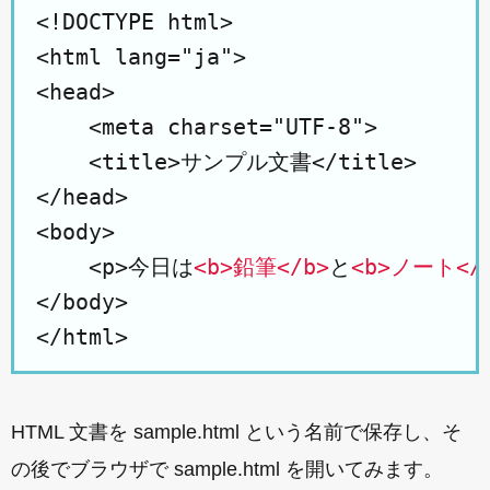
<!DOCTYPE html>

<html lang="ja">

<head>

    <meta charset="UTF-8">

    <title>サンプル文書</title>

</head>

<body>

    <p>今日は
<b>鉛筆</b>
と
<b>ノート</
</body>

HTML 文書を sample.html という名前で保存し、そ
の後でブラウザで sample.html を開いてみます。