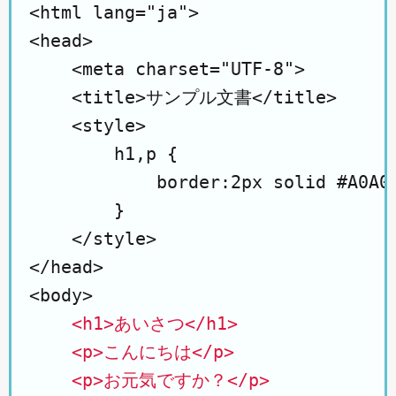
<html lang="ja">

<head>

    <meta charset="UTF-8">

    <title>サンプル文書</title>

    <style>

        h1,p {

            border:2px solid #A0A0A
        }

    </style>

</head>

<body>

<h1>あいさつ</h1>

    <p>こんにちは</p>

    <p>お元気ですか？</p>