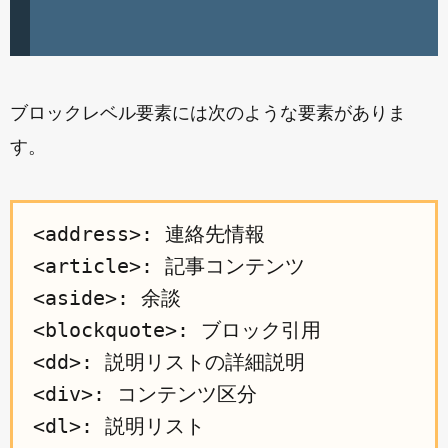
ブロックレベル要素には次のような要素がありま
す。
<address>: 連絡先情報

<article>: 記事コンテンツ

<aside>: 余談

<blockquote>: ブロック引用

<dd>: 説明リストの詳細説明

<div>: コンテンツ区分

<dl>: 説明リスト
