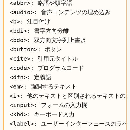
<abbr>: 略語や頭字語

<audio>: 音声コンテンツの埋め込み

<b>: 注目付け

<bdi>: 書字方向分離

<bdo>: 双方向文字列上書き

<button>: ボタン

<cite>: 引用元タイトル

<code>: プログラムコード

<dfn>: 定義語

<em>: 強調するテキスト

<i>: 他のテキストと区別されるテキストの範
<input>: フォームの入力欄

<kbd>: キーボード入力

<label>: ユーザーインターフェースのラベル