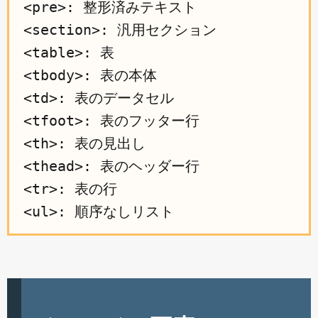
<pre>: 整形済みテキスト

<section>: 汎用セクション

<table>: 表

<tbody>: 表の本体

<td>: 表のデータセル

<tfoot>: 表のフッター行

<th>: 表の見出し

<thead>: 表のヘッダー行

<tr>: 表の行
