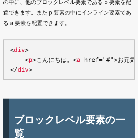
の中に、他のブロックレベル要素である p 要素を配
置できます。また p 要素の中にインライン要素であ
る a 要素を配置できます。
<
div
>

    <
p
>こんにちは。<
a
 href="#">お元気
</
div
ブロックレベル要素の一
覧