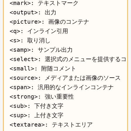
<mark>: テキストマーク

<output>: 出力

<picture>: 画像のコンテナ

<q>: インライン引用

<s>: 取り消し

<samp>: サンプル出力

<select>: 選択式のメニューを提供するコ
<small>: 附随コメント

<source>: メディアまたは画像のソース

<span>: 汎用的なインラインコンテナ

<strong>: 強い重要性

<sub>: 下付き文字

<sup>: 上付き文字

<textarea>: テキストエリア
