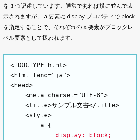
を 3 つ記述しています。通常であれば横に並んで表
示されますが、 a 要素に display プロパティで block
を指定することで、それぞれの a 要素がブロックレ
ベル要素として扱われます。
<!DOCTYPE html>

<html lang="ja">

<head>

    <meta charset="UTF-8">

    <title>サンプル文書</title>

    <style>

        a {

display: block;