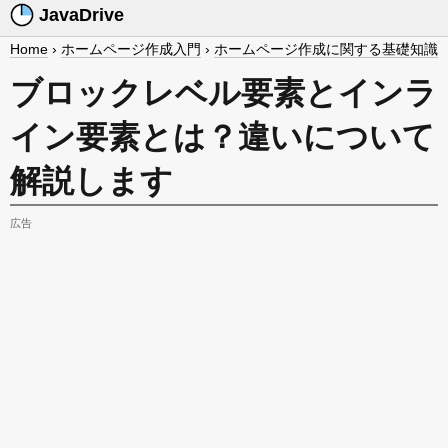
JavaDrive
Home
›
ホームページ作成入門
›
ホームページ作成に関する基礎知識
ブロックレベル要素とインラ
イン要素とは？違いについて
解説します
広告