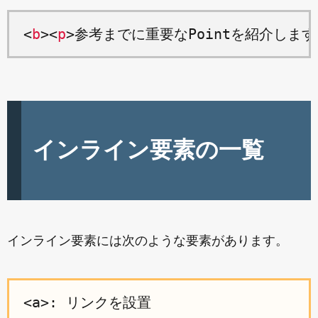
<
b
><
p
>参考までに重要なPointを紹介します
インライン要素の一覧
インライン要素には次のような要素があります。
<a>: リンクを設置
