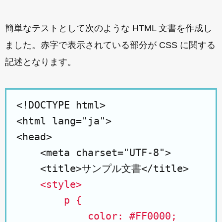
簡単なテストとして次のような HTML 文書を作成し
ました。赤字で表示されている部分が CSS に関する
記述となります。
<!DOCTYPE html>

<html lang="ja">

<head>

    <meta charset="UTF-8">

    <title>サンプル文書</title>

<style>

        p {

            color: #FF0000;
