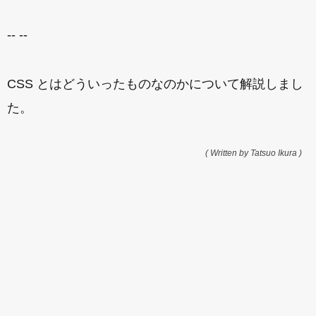
-- --
CSS とはどういったものなのかについて解説しまし
た。
( Written by Tatsuo Ikura )