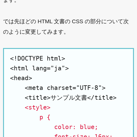
ます。
では先ほどの HTML 文書の CSS の部分について次
のように変更してみます。
<!DOCTYPE html>

<html lang="ja">

<head>

    <meta charset="UTF-8">

    <title>サンプル文書</title>

<style>

        p {

            color: blue;

            font-size: 16px;
