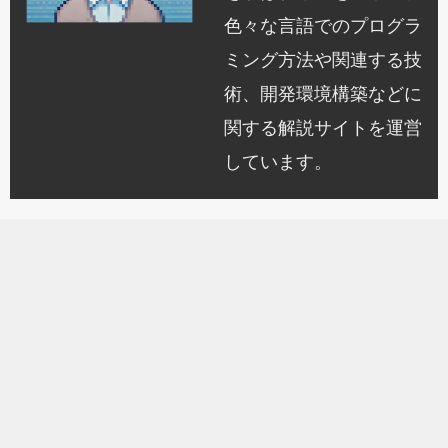
色々な言語でのプログラ
ミング方法や関連する技
術、開発環境構築などに
関する解説サイトを運営
しています。