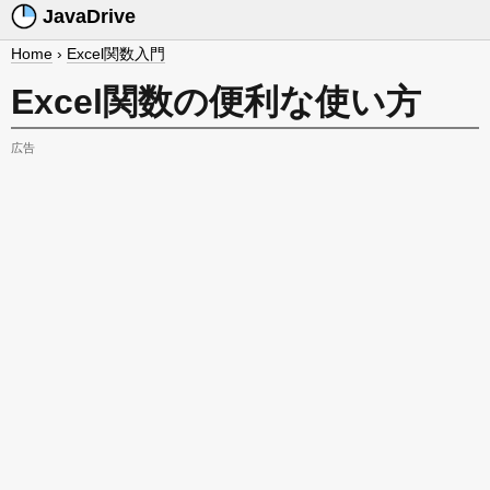
JavaDrive
Home
›
Excel関数入門
Excel関数の便利な使い方
広告