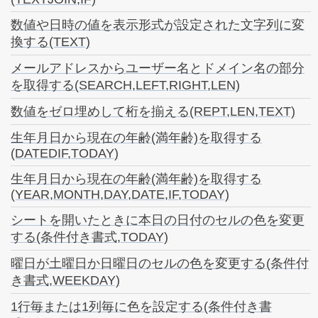
数値や日時の値を表示形式が設定された文字列に変
換する(TEXT)
メールアドレスからユーザー名とドメイン名の部分
を取得する(SEARCH,LEFT,RIGHT,LEN)
数値をゼロ埋めして桁を揃える(REPT,LEN,TEXT)
生年月日から現在の年齢(満年齢)を取得する
(DATEDIF,TODAY)
生年月日から現在の年齢(満年齢)を取得する
(YEAR,MONTH,DAY,DATE,IF,TODAY)
シートを開いたときに本日の日付のセルの色を変更
する(条件付き書式,TODAY)
曜日が土曜日か日曜日のセルの色を変更する(条件付
き書式,WEEKDAY)
1行毎または1列毎に色を設定する(条件付き書