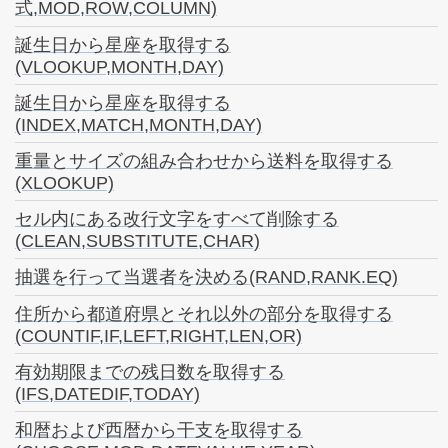
式,MOD,ROW,COLUMN)
誕生日から星座を取得する
(VLOOKUP,MONTH,DAY)
誕生日から星座を取得する
(INDEX,MATCH,MONTH,DAY)
重量とサイズの組み合わせから送料を取得する
(XLOOKUP)
セル内にある改行文字をすべて削除する
(CLEAN,SUBSTITUTE,CHAR)
抽選を行って当選者を決める(RAND,RANK.EQ)
住所から都道府県とそれ以外の部分を取得する
(COUNTIF,IF,LEFT,RIGHT,LEN,OR)
有効期限までの残日数を取得する
(IFS,DATEDIF,TODAY)
和暦および西暦から干支を取得する