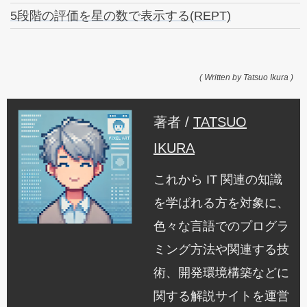
5段階の評価を星の数で表示する(REPT)
( Written by Tatsuo Ikura )
著者 /
TATSUO
IKURA
これから IT 関連の知識
を学ばれる方を対象に、
色々な言語でのプログラ
ミング方法や関連する技
術、開発環境構築などに
関する解説サイトを運営