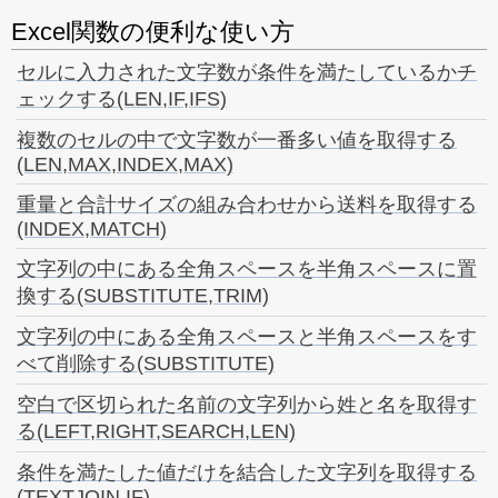
Excel関数の便利な使い方
セルに入力された文字数が条件を満たしているかチ
ェックする(LEN,IF,IFS)
複数のセルの中で文字数が一番多い値を取得する
(LEN,MAX,INDEX,MAX)
重量と合計サイズの組み合わせから送料を取得する
(INDEX,MATCH)
文字列の中にある全角スペースを半角スペースに置
換する(SUBSTITUTE,TRIM)
文字列の中にある全角スペースと半角スペースをす
べて削除する(SUBSTITUTE)
空白で区切られた名前の文字列から姓と名を取得す
る(LEFT,RIGHT,SEARCH,LEN)
条件を満たした値だけを結合した文字列を取得する
(TEXTJOIN,IF)