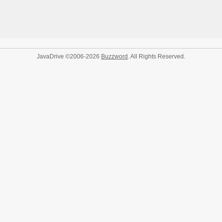
JavaDrive ©2006-2026
Buzzword
. All Rights Reserved.