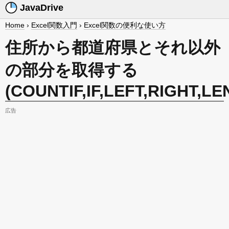
JavaDrive
Home
›
Excel関数入門
›
Excel関数の便利な使い方
住所から都道府県とそれ以外
の部分を取得する
(COUNTIF,IF,LEFT,RIGHT,LE
広告