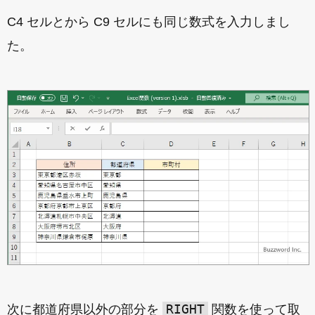
C4 セルとから C9 セルにも同じ数式を入力しまし
た。
RIGHT
次に都道府県以外の部分を
関数を使って取