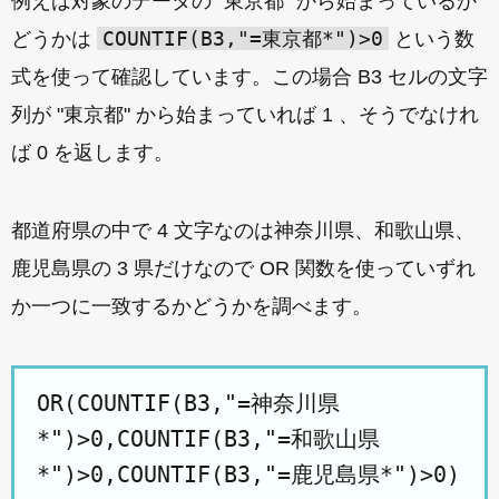
例えば対象のデータの "東京都" から始まっているか
COUNTIF(B3,"=東京都*")>0
どうかは
という数
式を使って確認しています。この場合 B3 セルの文字
列が "東京都" から始まっていれば 1 、そうでなけれ
ば 0 を返します。
都道府県の中で 4 文字なのは神奈川県、和歌山県、
鹿児島県の 3 県だけなので OR 関数を使っていずれ
か一つに一致するかどうかを調べます。
OR(COUNTIF(B3,"=神奈川県
*")>0,COUNTIF(B3,"=和歌山県
*")>0,COUNTIF(B3,"=鹿児島県*")>0)