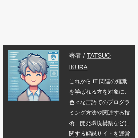
著者 /
TATSUO
IKURA
これから IT 関連の知識
を学ばれる方を対象に、
色々な言語でのプログラ
ミング方法や関連する技
術、開発環境構築などに
関する解説サイトを運営