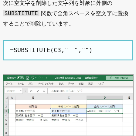
次に空文字を削除した文字列を対象に外側の
SUBSTITUTE
関数で全角スペースを空文字に置換
することで削除しています。
=SUBSTITUTE(C3," ","")