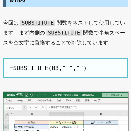
SUBSTITUTE
今回は
関数をネストして使用してい
SUBSTITUTE
ます。まず内側の
関数で半角スペー
スを空文字に置換することで削除しています。
=SUBSTITUTE(B3," ","")