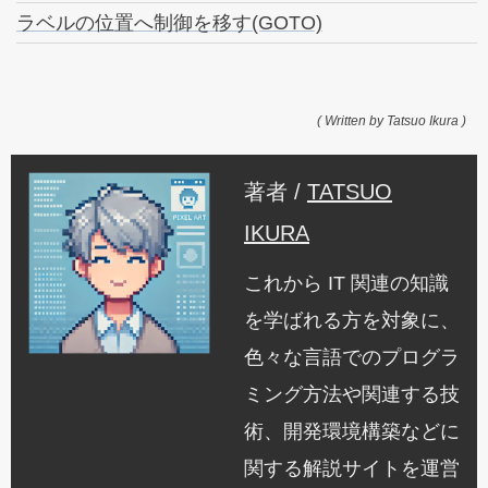
ラベルの位置へ制御を移す(GOTO)
( Written by Tatsuo Ikura )
著者 /
TATSUO
IKURA
これから IT 関連の知識
を学ばれる方を対象に、
色々な言語でのプログラ
ミング方法や関連する技
術、開発環境構築などに
関する解説サイトを運営