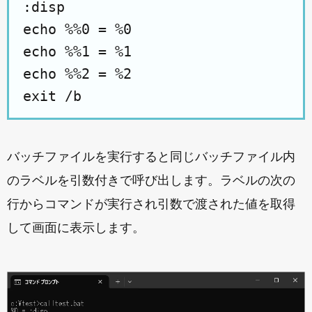
:disp
echo %%0 = %0
echo %%1 = %1
echo %%2 = %2
exit /b
バッチファイルを実行すると同じバッチファイル内
のラベルを引数付きで呼び出します。ラベルの次の
行からコマンドが実行され引数で渡された値を取得
して画面に表示します。