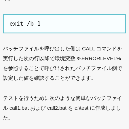
exit /b 1
バッチファイルを呼び出した側は CALL コマンドを
実行した次の行以降で環境変数 %ERRORLEVEL%
を参照することで呼び出されたバッチファイル側で
設定した値を確認することができます。
テストを行うために次のような簡単なバッチファイ
ル call1.bat および call2.bat を c:\test に作成しまし
た。