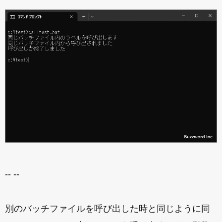
-- --
別のバッチファイルを呼び出した時と同じように同