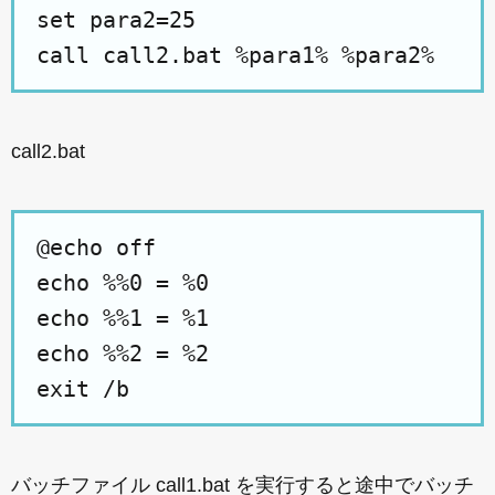
set para2=25
call call2.bat %para1% %para2%
call2.bat
@echo off
echo %%0 = %0
echo %%1 = %1
echo %%2 = %2
exit /b
バッチファイル call1.bat を実行すると途中でバッチ