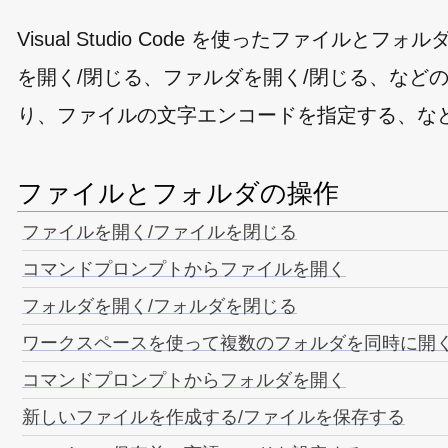
Visual Studio Code を使ったファイルとフォル
を開く/閉じる、ファルダを開く/閉じる、など
り、ファイルの文字エンコードを指定する、な
ファイルとフォルダの操作
ファイルを開く/ファイルを閉じる
コマンドプロンプトからファイルを開く
フォルダを開く/フォルダを閉じる
ワークスペースを使って複数のフォルダを同時に開
コマンドプロンプトからフォルダを開く
新しいファイルを作成する/ファイルを保存する