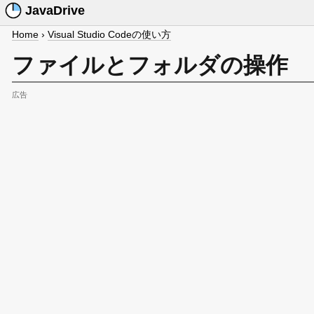
JavaDrive
Home
›
Visual Studio Codeの使い方
ファイルとフォルダの操作
広告