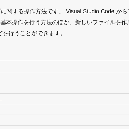
ダに関する操作方法です。 Visual Studio Code 
の基本操作を行う方法のほか、新しいファイルを作
どを行うことができます。
く