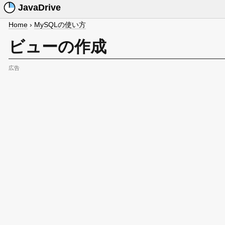
JavaDrive
Home
›
MySQLの使い方
ビューの作成
広告