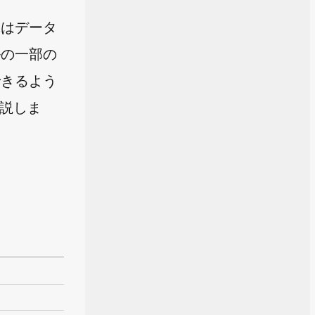
体はデータ
ルの一部の
できるよう
解説しま