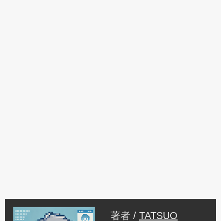
著者 /
TATSUO