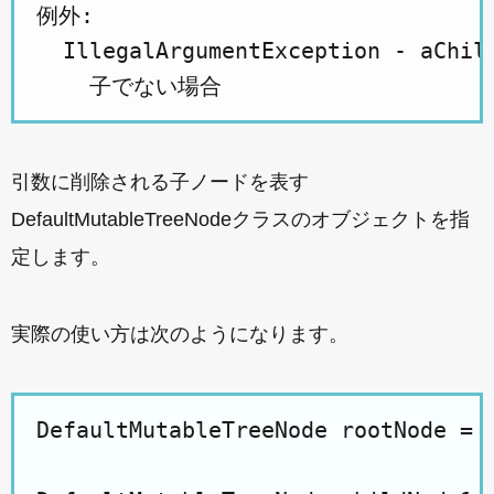
例外: 

  IllegalArgumentException - a
引数に削除される子ノードを表す
DefaultMutableTreeNodeクラスのオブジェクトを指
定します。
実際の使い方は次のようになります。
DefaultMutableTreeNode rootNode = n