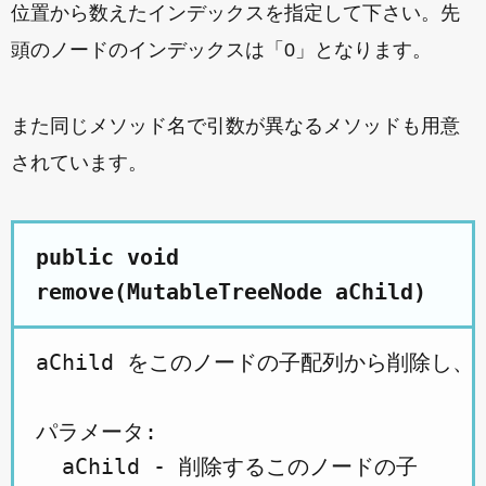
位置から数えたインデックスを指定して下さい。先
頭のノードのインデックスは「0」となります。
また同じメソッド名で引数が異なるメソッドも用意
されています。
public void
remove(MutableTreeNode aChild)
aChild をこのノードの子配列から削除し、そ
パラメータ:

  aChild - 削除するこのノードの子 
