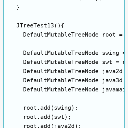
  }

  JTreeTest13(){

    DefaultMutableTreeNode root = n
    DefaultMutableTreeNode swing = 
    DefaultMutableTreeNode swt = ne
    DefaultMutableTreeNode java2d =
    DefaultMutableTreeNode java3d =
    DefaultMutableTreeNode javamail
    root.add(swing);

    root.add(swt);

    root.add(java2d);
