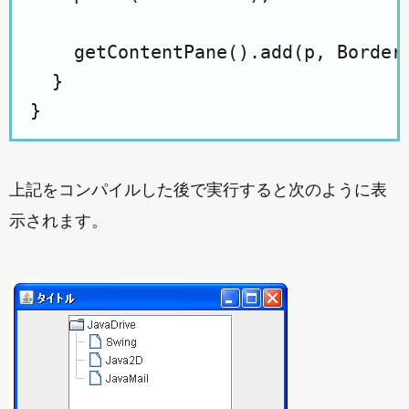
    getContentPane().add(p, BorderL
  }

上記をコンパイルした後で実行すると次のように表
示されます。