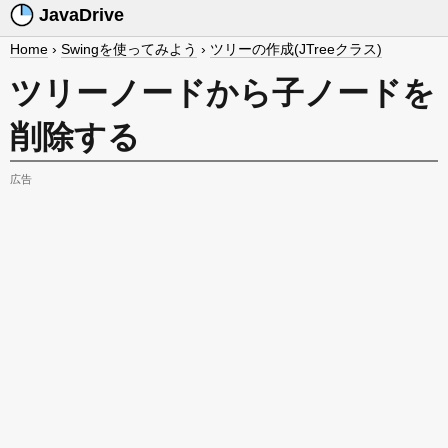
JavaDrive
Home
›
Swingを使ってみよう
›
ツリーの作成(JTreeクラス)
ツリーノードから子ノードを
削除する
広告