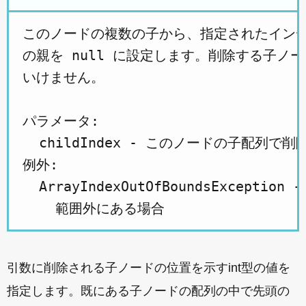
このノードの複数の子から、指定されたインデ
の親を null に設定します。削除する子ノードは、
いけません。

パラメータ:

  childIndex - このノードの子配列で
例外:

  ArrayIndexOutOfBoundsExceptio
引数に削除される子ノードの位置を示すint型の値を
指定します。既にある子ノードの配列の中で先頭の