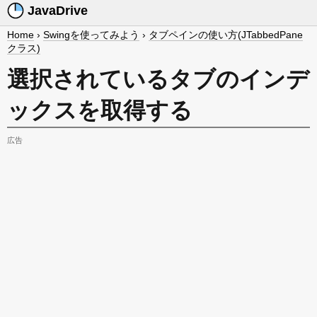
JavaDrive
Home
›
Swingを使ってみよう
›
タブペインの使い方(JTabbedPane
クラス)
選択されているタブのインデ
ックスを取得する
広告