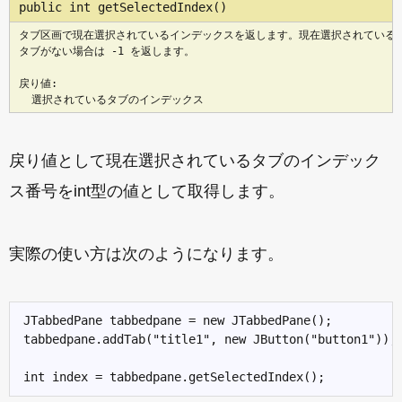
タブ区画で現在選択されているインデックスを返します。現在選択されている

タブがない場合は -1 を返します。

戻り値:

戻り値として現在選択されているタブのインデック
ス番号をint型の値として取得します。
実際の使い方は次のようになります。
JTabbedPane tabbedpane = new JTabbedPane();

tabbedpane.addTab("title1", new JButton("button1"));
