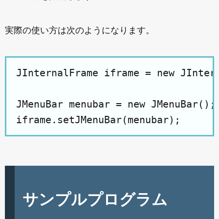
実際の使い方は次のようになります。
JInternalFrame iframe = new JIntern
JMenuBar menubar = new JMenuBar();

サンプルプログラム