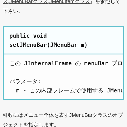
ス,JMenuBarクラス,JMenuItemクラス
』を参照して
下さい。
public void
setJMenuBar(JMenuBar m)
この JInternalFrame の menuBar 
パラメータ:

引数にはメニュー全体を表すJMenuBarクラスのオブ
ジェクトを指定します。