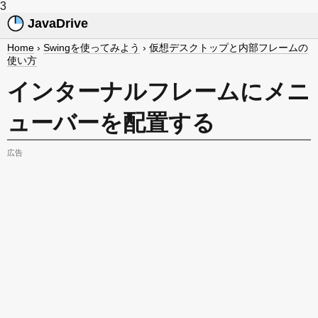
3
JavaDrive
Home
›
Swingを使ってみよう
›
仮想デスクトップと内部フレームの
使い方
インターナルフレームにメニ
ューバーを配置する
広告