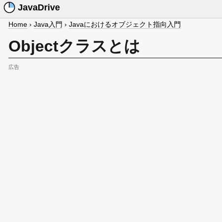
JavaDrive
Home
›
Java入門
›
Javaにおけるオブジェクト指向入門
Objectクラスとは
広告