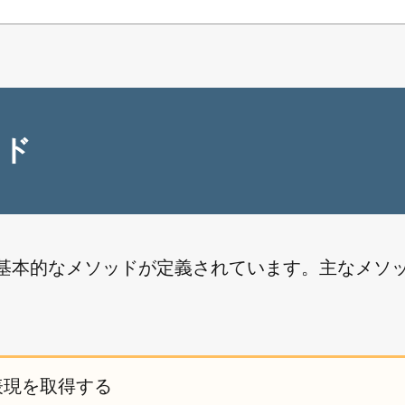
ッド
きる基本的なメソッドが定義されています。主なメソ
表現を取得する
