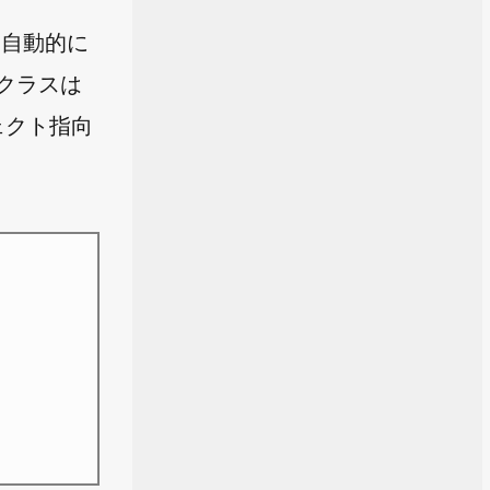
は自動的に
のクラスは
ェクト指向