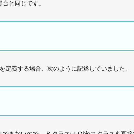
場合と同じです。
ラスを定義する場合、次のように記述していました。
ないので、 B クラスは Object クラスを直