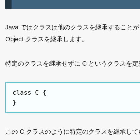
Java ではクラスは他のクラスを継承するこ
Object クラスを継承します。
特定のクラスを継承せずに C というクラスを
class C {

この C クラスのように特定のクラスを継承してい