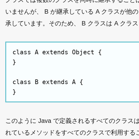
いませんが、 B が継承している A クラスが他の
承しています。そのため、 B クラスは A クラス
class A extends Object {

}

class B extends A {

このように Java で定義されるすべてのクラスは 
れているメソッドをすべてのクラスで利用する