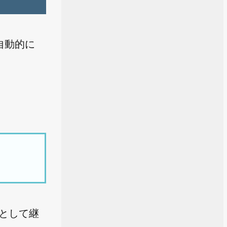
自動的に
スとして継