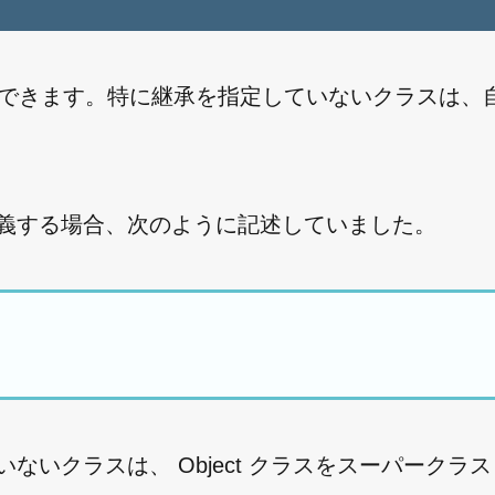
とができます。特に継承を指定していないクラスは、
定義する場合、次のように記述していました。
ないクラスは、 Object クラスをスーパークラ