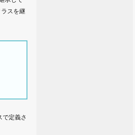
 クラスを継
ラスで定義さ