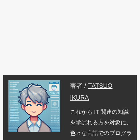
著者 /
TATSUO
IKURA
これから IT 関連の知識
を学ばれる方を対象に、
色々な言語でのプログラ