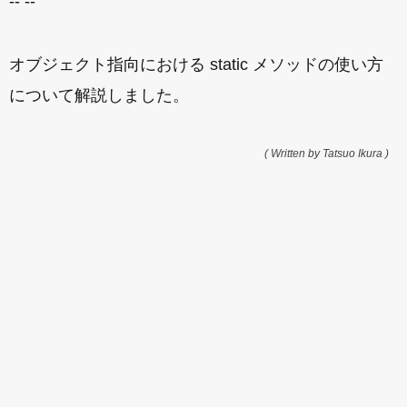
-- --
オブジェクト指向における static メソッドの使い方
について解説しました。
( Written by Tatsuo Ikura )