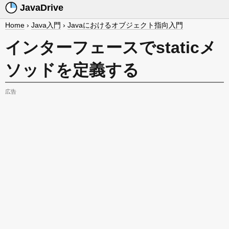
JavaDrive
Home
›
Java入門
›
Javaにおけるオブジェクト指向入門
インターフェースでstaticメ
ソッドを定義する
広告