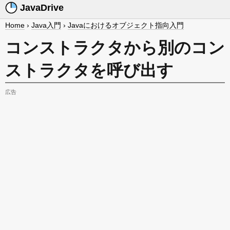
JavaDrive
Home
›
Java入門
›
Javaにおけるオブジェクト指向入門
コンストラクタから別のコン
ストラクタを呼び出す
広告