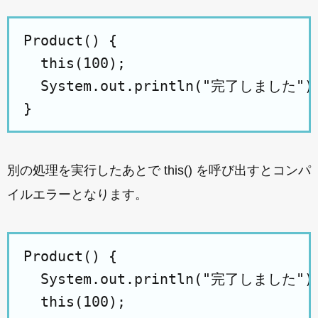
Product() {

  this(100);

  System.out.println("完了しました");
別の処理を実行したあとで this() を呼び出すとコンパ
イルエラーとなります。
Product() {

  System.out.println("完了しました");
  this(100);
