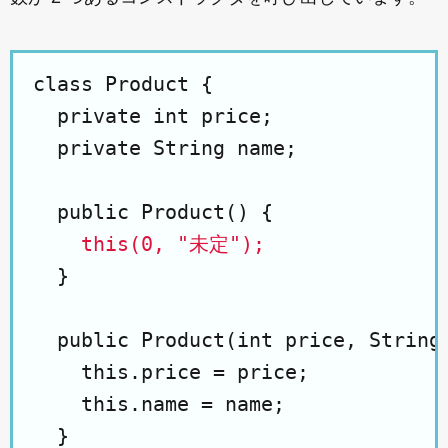
class Product {

  private int price;

  private String name;

  public Product() {

this(0, "未定");
  }

  public Product(int price, String 
    this.price = price;

    this.name = name;

  }
