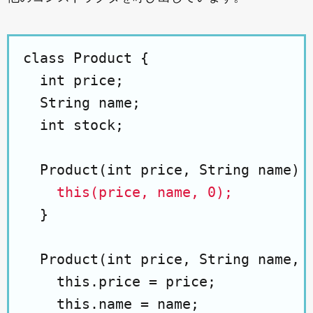
class Product {

  int price;

  String name;

  int stock;

  Product(int price, String name) {
this(price, name, 0);
  }

  Product(int price, String name, i
    this.price = price;

    this.name = name;
