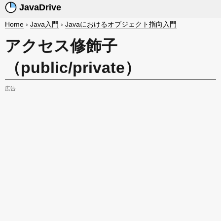
JavaDrive
Home
›
Java入門
›
Javaにおけるオブジェクト指向入門
アクセス修飾子
（public/private）
広告