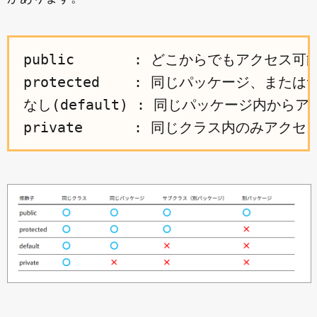
public       : どこからでもアクセス可能
protected    : 同じパッケージ、また
なし(default) : 同じパッケージ内からア