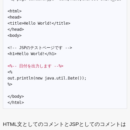
<html>

<head>

<title>Hello World!</title>

</head>

<body>

<!-- JSPのテストページです -->

<h1>Hello World!</h1>

<%-- 日付を出力します --%>
<%

out.println(new java.util.Date());

%>

</body>

HTML文としてのコメントとJSPとしてのコメントは