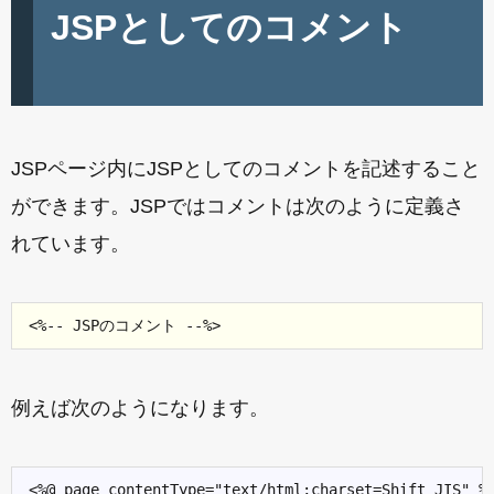
JSPとしてのコメント
JSPページ内にJSPとしてのコメントを記述すること
ができます。JSPではコメントは次のように定義さ
れています。
例えば次のようになります。
<%@ page contentType="text/html;charset=Shift_JIS" %>