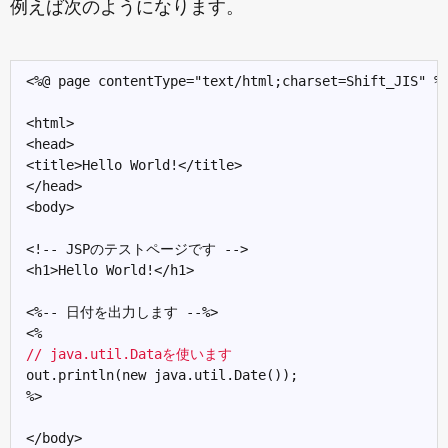
例えば次のようになります。
<%@ page contentType="text/html;charset=Shift_JIS" %>
<html>

<head>

<title>Hello World!</title>

</head>

<body>

<!-- JSPのテストページです -->

<h1>Hello World!</h1>

<%-- 日付を出力します --%>

// java.util.Dataを使います
out.println(new java.util.Date());

%>

</body>
