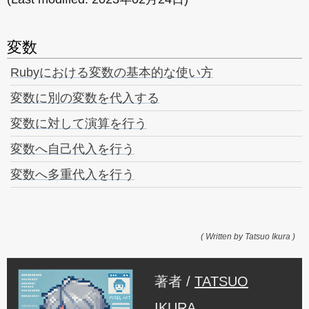
変数
Rubyにおける変数の基本的な使い方
変数に別の変数を代入する
変数に対して演算を行う
変数へ自己代入を行う
変数へ多重代入を行う
( Written by Tatsuo Ikura )
著者 /
TATSUO
IKURA