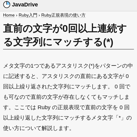
JavaDrive
Home
›
Ruby入門
›
Ruby正規表現の使い方
直前の文字が0回以上連続す
る文字列にマッチする(*)
メタ文字の1つであるアスタリスク(*)をパターンの中
に記述すると、アスタリスクの直前にある文字が 0
回以上繰り返された文字列にマッチします。 0 回で
も可なので直前の文字が存在しなくてもマッチしま
す。ここでは Ruby の正規表現で直前の文字を 0 回
以上繰り返した文字列にマッチするメタ文字「*」の
使い方について解説します。