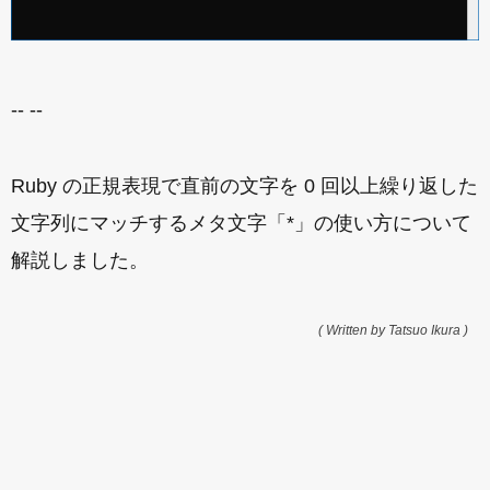
-- --
Ruby の正規表現で直前の文字を 0 回以上繰り返した
文字列にマッチするメタ文字「*」の使い方について
解説しました。
( Written by Tatsuo Ikura )