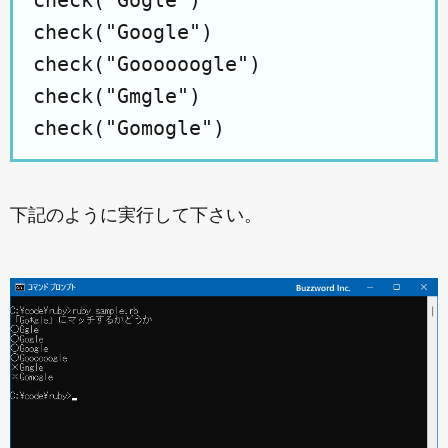
check("Gogle")

check("Google")

check("Goooooogle")

check("Gmgle")

下記のように実行して下さい。