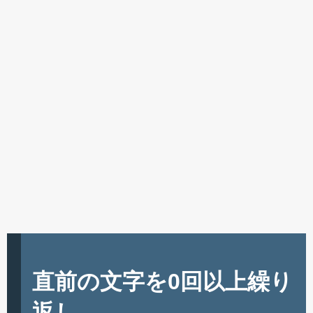
直前の文字を0回以上繰り
返し