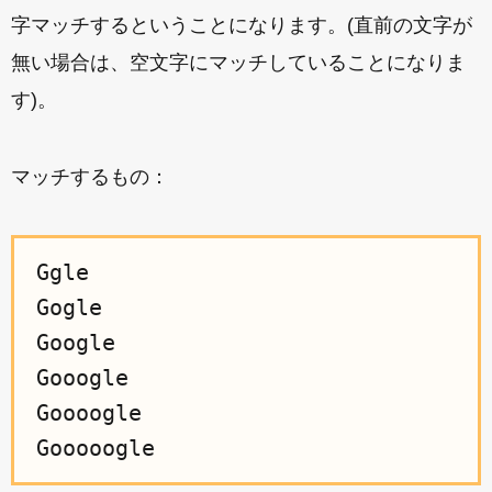
字マッチするということになります。(直前の文字が
無い場合は、空文字にマッチしていることになりま
す)。
マッチするもの：
Ggle

Gogle

Google

Gooogle

Goooogle
