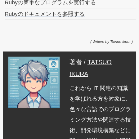
Rubyの簡単なプログラムを実行する
Rubyのドキュメントを参照する
( Written by Tatsuo Ikura )
著者 /
TATSUO
IKURA
これから IT 関連の知識
を学ばれる方を対象に、
色々な言語でのプログラ
ミング方法や関連する技
術、開発環境構築などに