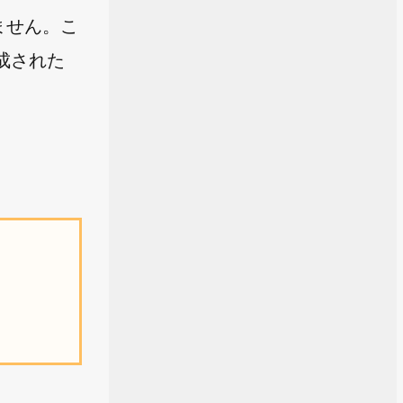
しません。こ
成された