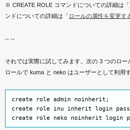
※ CREATE ROLE コマンドについての詳細は「
ンドについての詳細は「
ロールの属性を変更する(A
-- --
それでは実際に試してみます。次の 3 つのロール
ロールで kuma と neko はユーザーとして利
create role admin noinherit;
create role inu inherit login pass
create role neko noinherit login p