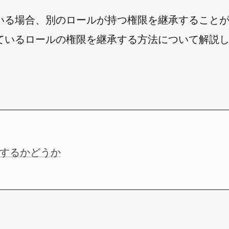
いる場合、別のロールが持つ権限を継承すること
て属しているロールの権限を継承する方法について解説
するかどうか