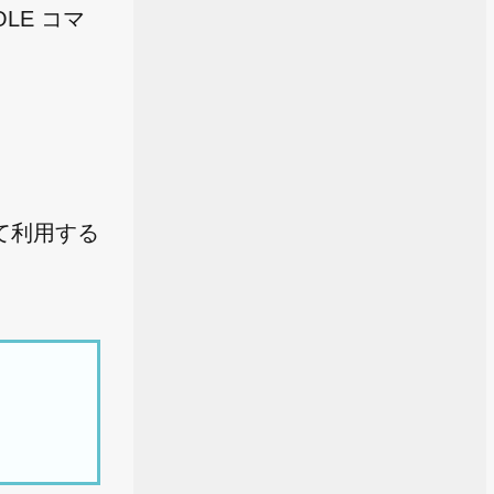
OLE コマ
して利用する