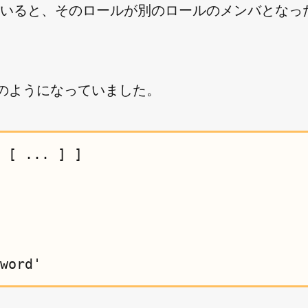
されていると、そのロールが別のロールのメンバとなっ
と次のようになっていました。
 [ ... ] ]
