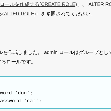
ロールを作成する(CREATE ROLE)
」、 ALTER R
LTER ROLE)
」を参照されてください。
を作成しました。 admin ロールはグループと
用するロールです。
word 'dog';
assword 'cat';