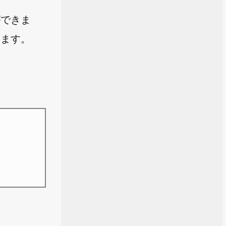
ができま
します。