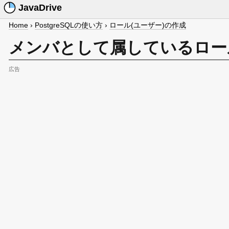
JavaDrive
Home
›
PostgreSQLの使い方
›
ロール(ユーザー)の作成
メンバとして属しているロー
広告