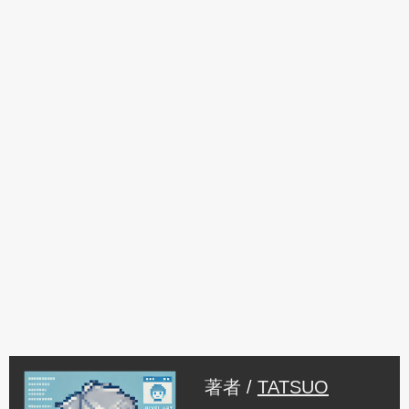
著者 /
TATSUO