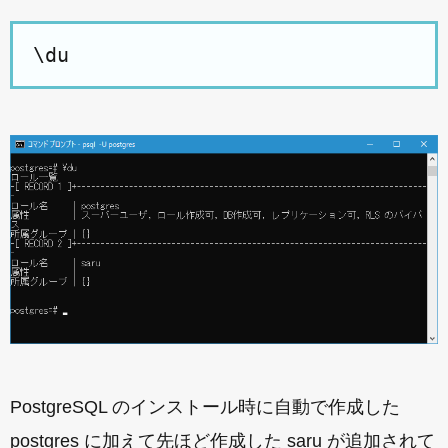
\du
PostgreSQL のインストール時に自動で作成した
postgres に加えて先ほど作成した saru が追加されて