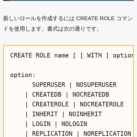
新しいロールを作成するには CREATE ROLE コマン
ドを使用します。書式は次の通りです。
CREATE ROLE name [ [ WITH ] option 
option:

      SUPERUSER | NOSUPERUSER

    | CREATEDB | NOCREATEDB

    | CREATEROLE | NOCREATEROLE

    | INHERIT | NOINHERIT

    | LOGIN | NOLOGIN

    | REPLICATION | NOREPLICATION
