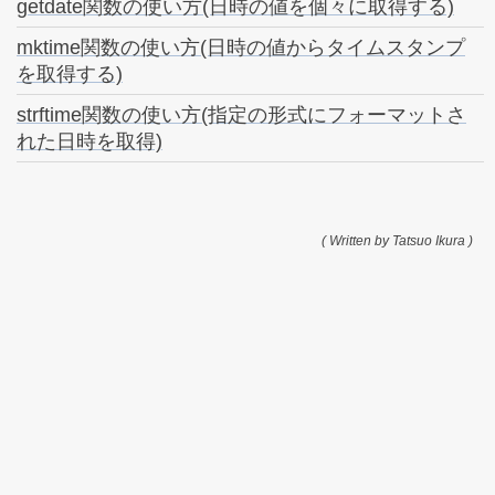
getdate関数の使い方(日時の値を個々に取得する)
mktime関数の使い方(日時の値からタイムスタンプ
を取得する)
strftime関数の使い方(指定の形式にフォーマットさ
れた日時を取得)
( Written by Tatsuo Ikura )