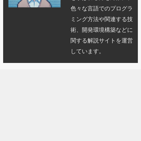
色々な言語でのプログラ
ミング方法や関連する技
術、開発環境構築などに
関する解説サイトを運営
しています。