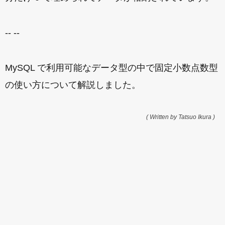
-- --
MySQL で利用可能なデータ型の中で固定小数点数型
の使い方について解説しました。
( Written by Tatsuo Ikura )