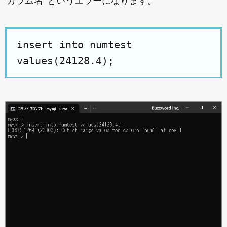
'カラム名' というエラーになります。
insert into numtest
values(24128.4);