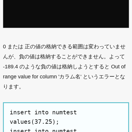
0 または 正の値の格納できる範囲は変わっていませ
んが、負の値は格納することができません。よって
-189.4 のような負の値は格納しようとすると Out of
range value for column 'カラム名' というエラーとな
ります。
insert into numtest
values(37.25);
insert into numtest