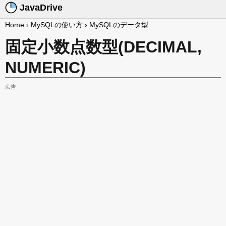
JavaDrive
Home
›
MySQLの使い方
›
MySQLのデータ型
固定小数点数型(DECIMAL,
NUMERIC)
広告