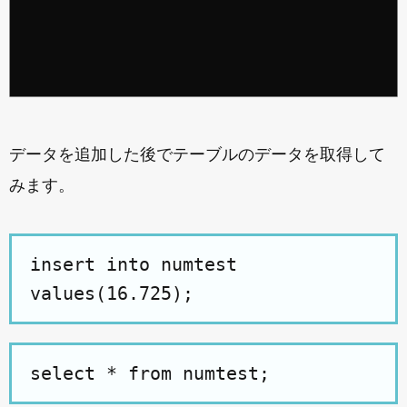
データを追加した後でテーブルのデータを取得して
みます。
insert into numtest
values(16.725);
select * from numtest;