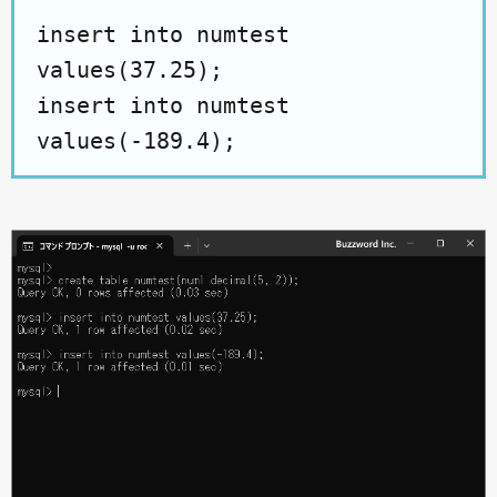
insert into numtest
values(37.25);
insert into numtest
values(-189.4);